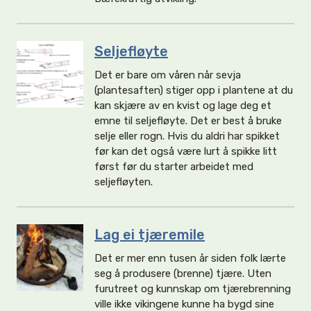
Seljefløyte
Det er bare om våren når sevja
(plantesaften) stiger opp i plantene at du
kan skjære av en kvist og lage deg et
emne til seljefløyte. Det er best å bruke
selje eller rogn. Hvis du aldri har spikket
før kan det også være lurt å spikke litt
først før du starter arbeidet med
seljefløyten.
Lag ei tjæremile
Det er mer enn tusen år siden folk lærte
seg å produsere (brenne) tjære. Uten
furutreet og kunnskap om tjærebrenning
ville ikke vikingene kunne ha bygd sine