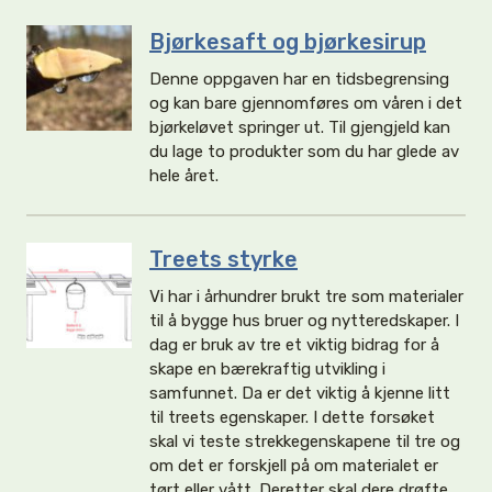
Bjørkesaft og bjørkesirup
Denne oppgaven har en tidsbegrensing
og kan bare gjennomføres om våren i det
bjørkeløvet springer ut. Til gjengjeld kan
du lage to produkter som du har glede av
hele året.
Treets styrke
Vi har i århundrer brukt tre som materialer
til å bygge hus bruer og nytteredskaper. I
dag er bruk av tre et viktig bidrag for å
skape en bærekraftig utvikling i
samfunnet. Da er det viktig å kjenne litt
til treets egenskaper. I dette forsøket
skal vi teste strekkegenskapene til tre og
om det er forskjell på om materialet er
tørt eller vått. Deretter skal dere drøfte