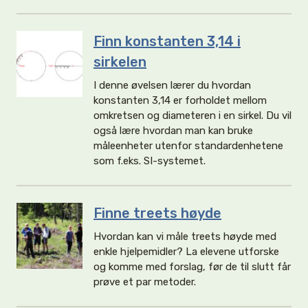
Finn konstanten 3,14 i
sirkelen
I denne øvelsen lærer du hvordan
konstanten 3,14 er forholdet mellom
omkretsen og diameteren i en sirkel. Du vil
også lære hvordan man kan bruke
måleenheter utenfor standardenhetene
som f.eks. SI-systemet.
Finne treets høyde
Hvordan kan vi måle treets høyde med
enkle hjelpemidler? La elevene utforske
og komme med forslag, før de til slutt får
prøve et par metoder.