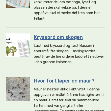
konkurrerar dei om næringa, lyset og
plassen dei skal vekse på. I denne
oppgåva skal vi merke dei trea som bør
fellast.
Kryssord om skogen
Last ned kryssord og test klassen i
spørsmål fra skogen. Løsningsordet
består av de fire ordene loddrett nedover
i den grønne kolonnen.
Hvor fort løper en maur?
Maur er nesten alltid i aktivitet. I denne
oppgaven er målet å finne hastigheten til
en maur. Deretter skal du sammenlikne
farten med vår gangfart eller