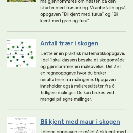
må gjennomføres om høsten da den
starter med frøsanking. Vi anbefaler også
oppgaven "Bli kjent med furua" og "Bli
kjent med gran og furu".
Antall trær i skogen
Dette er en praktisk matematikkoppgave.
I del 1 skal klassen besøke et skogområde
og gjennomføre en måleøvelse. Del 2 er
en regneoppgave hvor du bruker
resultatene fra målingene. Oppgaven
inneholder også måleresultater fra 6
tidligere målinger. De kan brukes ved
mangel på egne målinger.
Bli kjent med maur i skogen
I denne oppgaven er målet å bli kjent med