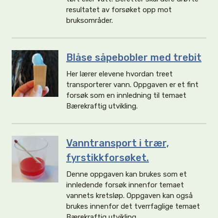
resultatet av forsøket opp mot
bruksområder.
Blåse såpebobler med trebit
Her lærer elevene hvordan treet
transporterer vann. Oppgaven er et fint
forsøk som en innledning til temaet
Bærekraftig utvikling.
Vanntransport i trær,
fyrstikkforsøket.
Denne oppgaven kan brukes som et
innledende forsøk innenfor temaet
vannets kretsløp. Oppgaven kan også
brukes innenfor det tverrfaglige temaet
Bærekraftig utvikling.