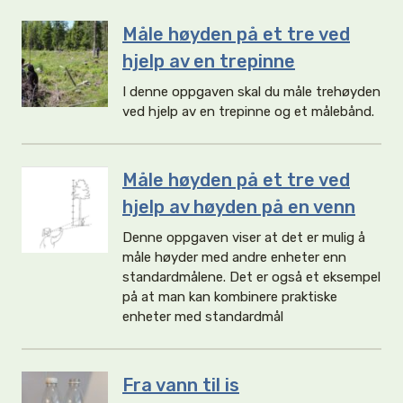
Måle høyden på et tre ved
hjelp av en trepinne
I denne oppgaven skal du måle trehøyden
ved hjelp av en trepinne og et målebånd.
Måle høyden på et tre ved
hjelp av høyden på en venn
Denne oppgaven viser at det er mulig å
måle høyder med andre enheter enn
standardmålene. Det er også et eksempel
på at man kan kombinere praktiske
enheter med standardmål
Fra vann til is