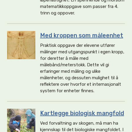
løpehastighet. En spennende og morsom
matematikkoppgave som passer fra 4.
trinn og oppover.
Med kroppen som måleenhet
Praktisk oppgave der elevene utfører
målinger med utgangspunkt i egen kropp,
for deretter å måle med
målebånd/meterstokk. Dette vil gi
erfaringer med måling og ulike
målenheter, og dessuten mulighet til å
reflektere over hvorfor et internasjonalt
system for enheter finnes.
Kartlegge biologisk mangfold
Ved forvaltning av skogen, må man ha
kjennskap til det biologiske mangfoldet. I