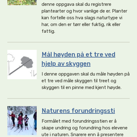
denne oppgava skal du registrere
plantearter og hvor vanlige de er. Planter
kan fortelle oss hva slags naturtype vi
har, om den er tørr eller fuktig, rik eller
fattig.
Mål høyden på et tre ved
hjelp av skyggen
I denne oppgaven skal du måle høyden på
et tre ved måle skyggen til treet og
skyggen til en pinne med kjent høyde.
Naturens forundringssti
Formålet med forundringsstien er å
skape undring og forundring hos elevene
ute i naturen. Snarere enn å presentere