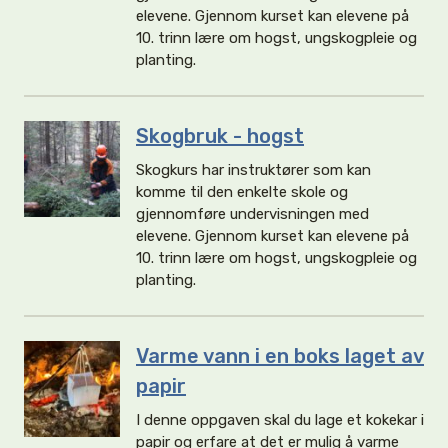
elevene. Gjennom kurset kan elevene på
10. trinn lære om hogst, ungskogpleie og
planting.
Skogbruk - hogst
Skogkurs har instruktører som kan
komme til den enkelte skole og
gjennomføre undervisningen med
elevene. Gjennom kurset kan elevene på
10. trinn lære om hogst, ungskogpleie og
planting.
Varme vann i en boks laget av
papir
I denne oppgaven skal du lage et kokekar i
papir og erfare at det er mulig å varme