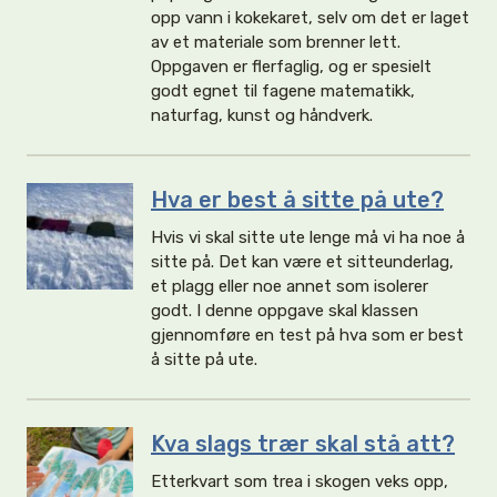
opp vann i kokekaret, selv om det er laget
av et materiale som brenner lett.
Oppgaven er flerfaglig, og er spesielt
godt egnet til fagene matematikk,
naturfag, kunst og håndverk.
Hva er best å sitte på ute?
Hvis vi skal sitte ute lenge må vi ha noe å
sitte på. Det kan være et sitteunderlag,
et plagg eller noe annet som isolerer
godt. I denne oppgave skal klassen
gjennomføre en test på hva som er best
å sitte på ute.
Kva slags trær skal stå att?
Etterkvart som trea i skogen veks opp,