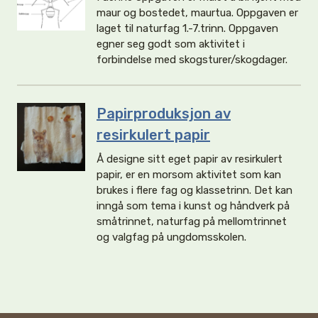
maur og bostedet, maurtua. Oppgaven er
laget til naturfag 1.-7.trinn. Oppgaven
egner seg godt som aktivitet i
forbindelse med skogsturer/skogdager.
Papirproduksjon av
resirkulert papir
Å designe sitt eget papir av resirkulert
papir, er en morsom aktivitet som kan
brukes i flere fag og klassetrinn. Det kan
inngå som tema i kunst og håndverk på
småtrinnet, naturfag på mellomtrinnet
og valgfag på ungdomsskolen.