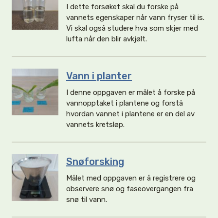
I dette forsøket skal du forske på
vannets egenskaper når vann fryser til is.
Vi skal også studere hva som skjer med
lufta når den blir avkjølt.
Vann i planter
I denne oppgaven er målet å forske på
vannopptaket i plantene og forstå
hvordan vannet i plantene er en del av
vannets kretsløp.
Snøforsking
Målet med oppgaven er å registrere og
observere snø og faseovergangen fra
snø til vann.