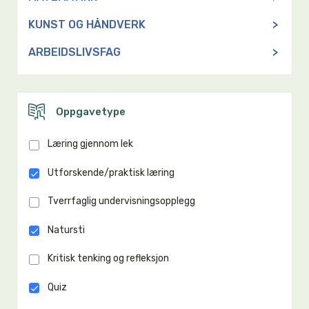
KUNST OG HÅNDVERK
>
ARBEIDSLIVSFAG
>
Oppgavetype
Læring gjennom lek
Utforskende/praktisk læring
Tverrfaglig undervisningsopplegg
Natursti
Kritisk tenking og refleksjon
Quiz