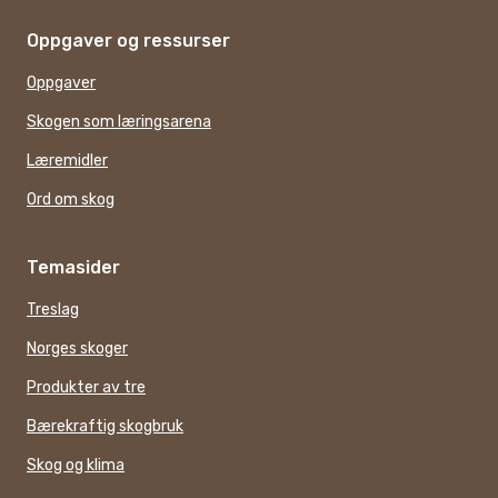
Oppgaver og ressurser
Oppgaver
Skogen som læringsarena
Læremidler
Ord om skog
Temasider
Treslag
Norges skoger
Produkter av tre
Bærekraftig skogbruk
Skog og klima