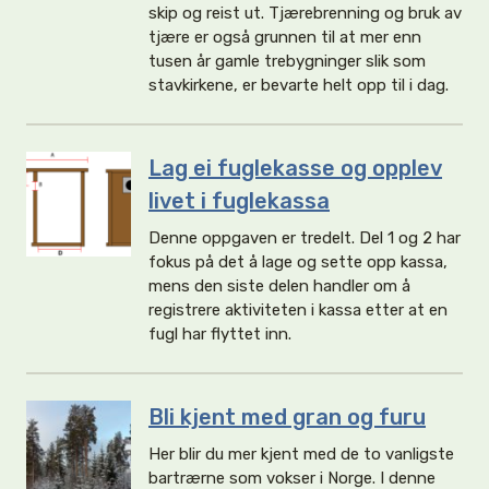
skip og reist ut. Tjærebrenning og bruk av
tjære er også grunnen til at mer enn
tusen år gamle trebygninger slik som
stavkirkene, er bevarte helt opp til i dag.
Lag ei fuglekasse og opplev
livet i fuglekassa
Denne oppgaven er tredelt. Del 1 og 2 har
fokus på det å lage og sette opp kassa,
mens den siste delen handler om å
registrere aktiviteten i kassa etter at en
fugl har flyttet inn.
Bli kjent med gran og furu
Her blir du mer kjent med de to vanligste
bartrærne som vokser i Norge. I denne