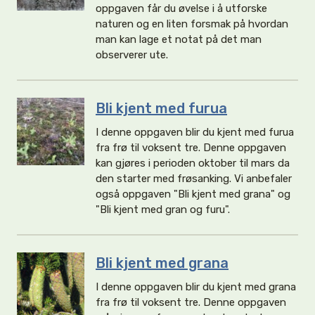
oppgaven får du øvelse i å utforske
naturen og en liten forsmak på hvordan
man kan lage et notat på det man
observerer ute.
Bli kjent med furua
I denne oppgaven blir du kjent med furua
fra frø til voksent tre. Denne oppgaven
kan gjøres i perioden oktober til mars da
den starter med frøsanking. Vi anbefaler
også oppgaven "Bli kjent med grana" og
"Bli kjent med gran og furu".
Bli kjent med grana
I denne oppgaven blir du kjent med grana
fra frø til voksent tre. Denne oppgaven