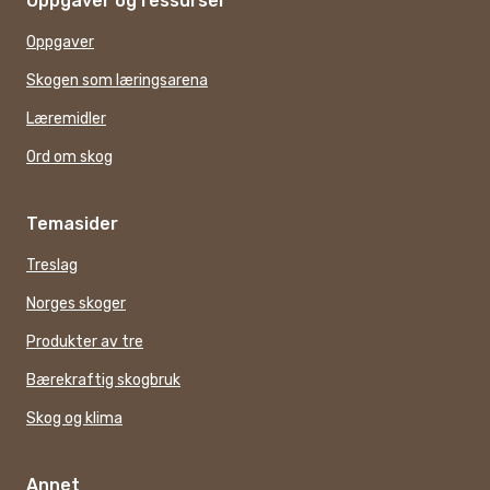
Oppgaver og ressurser
Oppgaver
Skogen som læringsarena
Læremidler
Ord om skog
Temasider
Treslag
Norges skoger
Produkter av tre
Bærekraftig skogbruk
Skog og klima
Annet