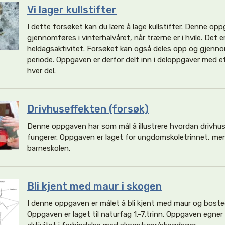
Vi lager kullstifter
I dette forsøket kan du lære å lage kullstifter. Denne o
gjennomføres i vinterhalvåret, når trærne er i hvile. Det er
heldagsaktivitet. Forsøket kan også deles opp og gjenno
periode. Oppgaven er derfor delt inn i deloppgaver med et
hver del.
Drivhuseffekten (forsøk)
Denne oppgaven har som mål å illustrere hvordan drivhus
fungerer. Oppgaven er laget for ungdomskoletrinnet, men
barneskolen.
Bli kjent med maur i skogen
I denne oppgaven er målet å bli kjent med maur og boste
Oppgaven er laget til naturfag 1.-7.trinn. Oppgaven egne