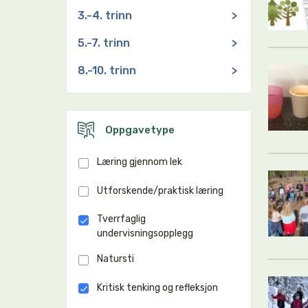
3.-4. trinn
>
5.-7. trinn
>
8.-10. trinn
>
Oppgavetype
Læring gjennom lek
Utforskende/praktisk læring
Tverrfaglig
undervisningsopplegg
Natursti
Kritisk tenking og refleksjon