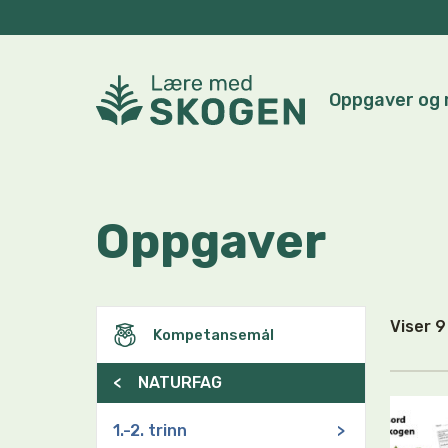
Oppgaver og 
Oppgaver
Viser 
Kompetansemål
<
NATURFAG
1.-2. trinn
>