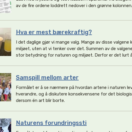
av de fire ordene loddrett nedover i den grønne kolonnen
Hva er mest bærekraftig?
I det daglige gjør vi mange valg. Mange av disse valgene
miljøet, uten at vi tenker over det. Summen av de valgene 
stor betydning for naturen og miljøet. Derfor er det lurt å
Samspill mellom arter
Formålet er å se nærmere på hvordan artene i naturen lev
hverandre, og å diskutere konsekvensene for det biolog
dersom én art blir borte.
Naturens forundringssti