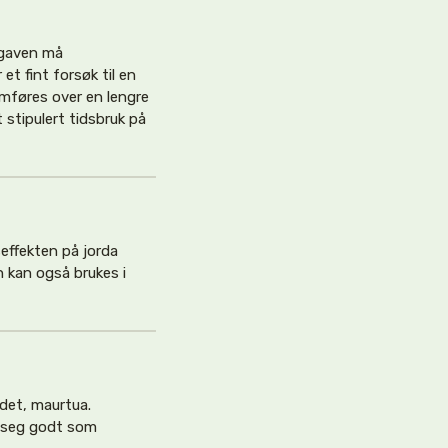
ppgaven må
 et fint forsøk til en
mføres over en lengre
 stipulert tidsbruk på
effekten på jorda
 kan også brukes i
det, maurtua.
r seg godt som