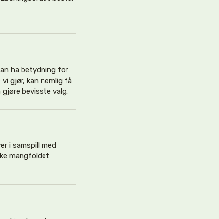
.
 kan ha betydning for
vi gjør, kan nemlig få
 gjøre bevisste valg.
er i samspill med
iske mangfoldet