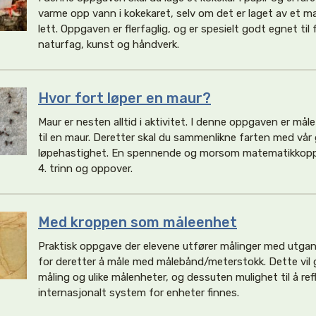
varme opp vann i kokekaret, selv om det er laget av et m
lett. Oppgaven er flerfaglig, og er spesielt godt egnet ti
naturfag, kunst og håndverk.
Hvor fort løper en maur?
Maur er nesten alltid i aktivitet. I denne oppgaven er mål
til en maur. Deretter skal du sammenlikne farten med vår 
løpehastighet. En spennende og morsom matematikkopp
4. trinn og oppover.
Med kroppen som måleenhet
Praktisk oppgave der elevene utfører målinger med utgan
for deretter å måle med målebånd/meterstokk. Dette vil 
måling og ulike målenheter, og dessuten mulighet til å ref
internasjonalt system for enheter finnes.