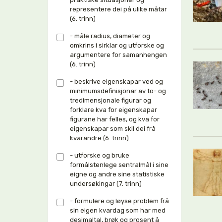
representere dei på ulike måtar
(6. trinn)
- måle radius, diameter og
omkrins i sirklar og utforske og
argumentere for samanhengen
(6. trinn)
- beskrive eigenskapar ved og
minimumsdefinisjonar av to- og
tredimensjonale figurar og
forklare kva for eigenskapar
figurane har felles, og kva for
eigenskapar som skil dei frå
kvarandre (6. trinn)
- utforske og bruke
formålstenlege sentralmål i sine
eigne og andre sine statistiske
undersøkingar (7. trinn)
- formulere og løyse problem frå
sin eigen kvardag som har med
desimaltal, brøk og prosent å