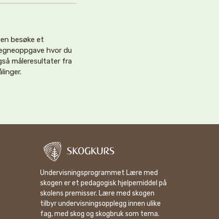
ssen besøke et
regneoppgave hvor du
så måleresultater fra
linger.
Undervisningsprogrammet Lære med
skogen er et pedagogisk hjelpemiddel på
skolens premisser. Lære med skogen
tilbyr undervisningsopplegg innen ulike
fag, med skog og skogbruk som tema.