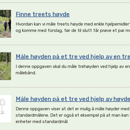
Finne treets høyde
Hvordan kan vi måle treets høyde med enkle hjelpemidler
og komme med forslag, før de til slutt får prøve et par m
Måle høyden på et tre ved hjelp av en tr
I denne oppgaven skal du måle trehøyden ved hjelp av en
målebånd.
Måle høyden på et tre ved hjelp av høyd
Denne oppgaven viser at det er mulig å måle høyder med
standardmålene. Det er også et eksempel på at man kan 
enheter med standardmål