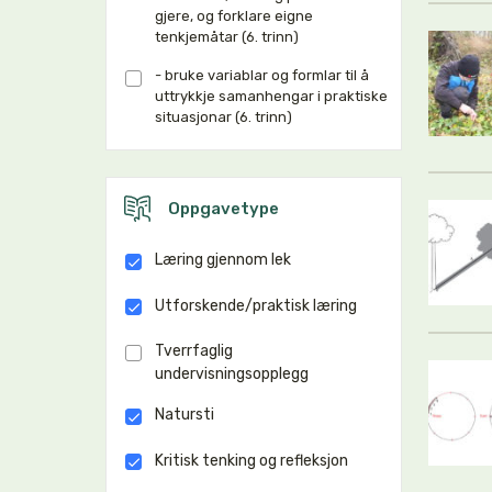
gjere, og forklare eigne
tenkjemåtar (6. trinn)
- bruke variablar og formlar til å
uttrykkje samanhengar i praktiske
situasjonar (6. trinn)
Oppgavetype
Læring gjennom lek
Utforskende/praktisk læring
Tverrfaglig
undervisningsopplegg
Natursti
Kritisk tenking og refleksjon