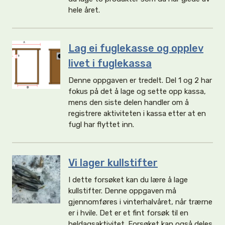
hele året.
Lag ei fuglekasse og opplev
livet i fuglekassa
Denne oppgaven er tredelt. Del 1 og 2 har
fokus på det å lage og sette opp kassa,
mens den siste delen handler om å
registrere aktiviteten i kassa etter at en
fugl har flyttet inn.
Vi lager kullstifter
I dette forsøket kan du lære å lage
kullstifter. Denne oppgaven må
gjennomføres i vinterhalvåret, når trærne
er i hvile. Det er et fint forsøk til en
heldagsaktivitet. Forsøket kan også deles