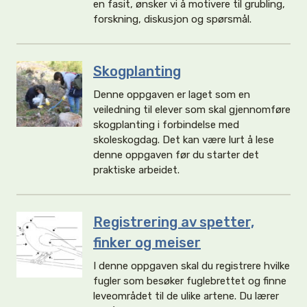
en fasit, ønsker vi å motivere til grubling,
forskning, diskusjon og spørsmål.
Skogplanting
Denne oppgaven er laget som en
veiledning til elever som skal gjennomføre
skogplanting i forbindelse med
skoleskogdag. Det kan være lurt å lese
denne oppgaven før du starter det
praktiske arbeidet.
Registrering av spetter,
finker og meiser
I denne oppgaven skal du registrere hvilke
fugler som besøker fuglebrettet og finne
leveområdet til de ulike artene. Du lærer