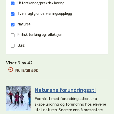
Utforskende/praktisk læring
Tverrfaglig undervisningsopplegg
Natursti
Kritisk tenking og refleksjon
Quiz
Viser 9 av 42
Nullstill søk
Naturens forundringssti
Formålet med forundringsstien er å
skape undring og forundring hos elevene
ute i naturen. Snarere enn å presentere