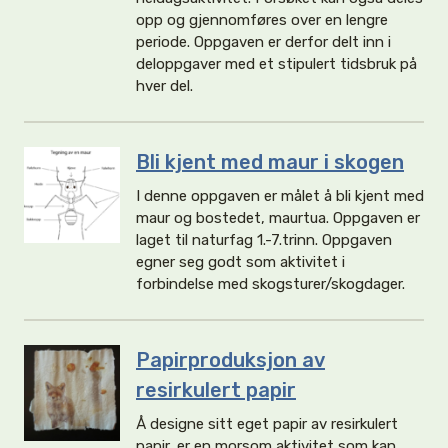
opp og gjennomføres over en lengre
periode. Oppgaven er derfor delt inn i
deloppgaver med et stipulert tidsbruk på
hver del.
Bli kjent med maur i skogen
I denne oppgaven er målet å bli kjent med
maur og bostedet, maurtua. Oppgaven er
laget til naturfag 1.-7.trinn. Oppgaven
egner seg godt som aktivitet i
forbindelse med skogsturer/skogdager.
Papirproduksjon av
resirkulert papir
Å designe sitt eget papir av resirkulert
papir, er en morsom aktivitet som kan