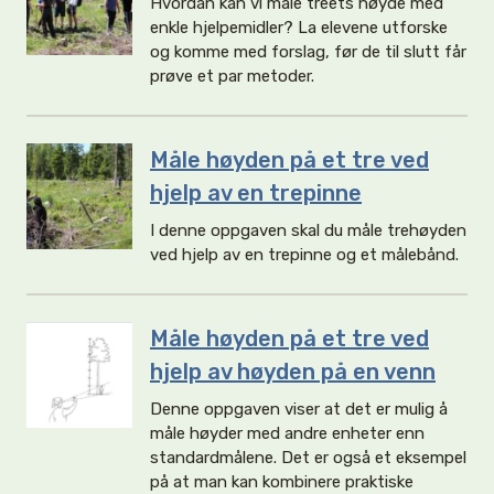
Hvordan kan vi måle treets høyde med
enkle hjelpemidler? La elevene utforske
og komme med forslag, før de til slutt får
prøve et par metoder.
Måle høyden på et tre ved
hjelp av en trepinne
I denne oppgaven skal du måle trehøyden
ved hjelp av en trepinne og et målebånd.
Måle høyden på et tre ved
hjelp av høyden på en venn
Denne oppgaven viser at det er mulig å
måle høyder med andre enheter enn
standardmålene. Det er også et eksempel
på at man kan kombinere praktiske