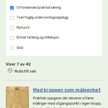
Utforskende/praktisk læring
Tverrfaglig undervisningsopplegg
Natursti
Kritisk tenking og refleksjon
Quiz
Viser 7 av 42
Nullstill søk
Med kroppen som måleenhet
Praktisk oppgave der elevene utfører
målinger med utgangspunkt i egen kropp,