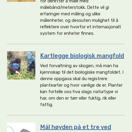
for deretter å måle med
målebånd/meterstokk. Dette vil gi
erfaringer med måling og ulike
målenheter, og dessuten mulighet til å
reflektere over hvorfor et internasjonalt
system for enheter finnes.
Kartlegge biologisk mangfold
Ved forvaltning av skogen, må man ha
kjennskap til det biologiske mangfoldet. I
denne oppgava skal du registrere
plantearter og hvor vanlige de er. Planter
kan fortelle oss hva slags naturtype vi
har, om den er tørr eller fuktig, rik eller
fattig.
Mål høyden på et tre ved