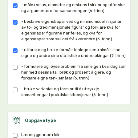
- måle radius, diameter og omkrins i sirklar og utforske
og argumentere for samanhengen (6. trinn)
- beskrive eigenskapar ved og minimumsdefinisjonar
av to- og tredimensjonale figurar og forklare kva for
eigenskapar figurane har felles, og kva for
eigenskapar som skil dei frå kvarandre (6. trinn)
- utforske og bruke formålstenlege sentralmål i sine
eigne og andre sine statistiske undersøkingar (7. trinn)
- formulere og løyse problem frå sin eigen kvardag som
har med desimaltal, brøk og prosent å gjere, og
forklare eigne tenkjemåtar (6. trinn)
- bruke variablar og formlar til å uttrykkje
samanhengar i praktiske situasjonar (6. trinn)
Oppgavetype
Læring gjennom lek