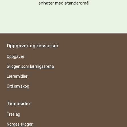
enheter med standardmål
Oppgaver og ressurser
Oppgaver
Skogen som læringsarena
Læremidler
Ord om skog
Temasider
Treslag
Norges skoger