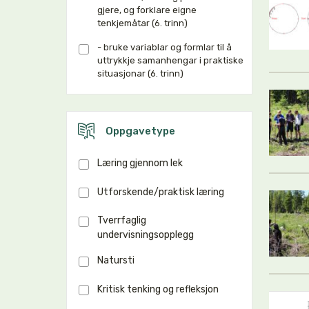
gjere, og forklare eigne
tenkjemåtar (6. trinn)
- bruke variablar og formlar til å
uttrykkje samanhengar i praktiske
situasjonar (6. trinn)
Oppgavetype
Læring gjennom lek
Utforskende/praktisk læring
Tverrfaglig
undervisningsopplegg
Natursti
Kritisk tenking og refleksjon