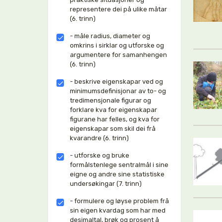
representere dei på ulike måtar
(6. trinn)
- måle radius, diameter og
omkrins i sirklar og utforske og
argumentere for samanhengen
(6. trinn)
- beskrive eigenskapar ved og
minimumsdefinisjonar av to- og
tredimensjonale figurar og
forklare kva for eigenskapar
figurane har felles, og kva for
eigenskapar som skil dei frå
kvarandre (6. trinn)
- utforske og bruke
formålstenlege sentralmål i sine
eigne og andre sine statistiske
undersøkingar (7. trinn)
- formulere og løyse problem frå
sin eigen kvardag som har med
desimaltal, brøk og prosent å