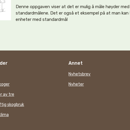
Denne oppgaven viser at det er mulig å måle høyder med
standardmålene. Det er også et eksempel på at man kan 
enheter med standardmål
der
Annet
Nyhetsbrev
koger
Nyheter
r av tre
tig skogbruk
klima