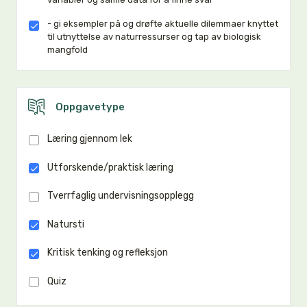
- gi eksempler på og drøfte aktuelle dilemmaer knyttet
til utnyttelse av naturressurser og tap av biologisk
mangfold
Oppgavetype
Læring gjennom lek
Utforskende/praktisk læring
Tverrfaglig undervisningsopplegg
Natursti
Kritisk tenking og refleksjon
Quiz