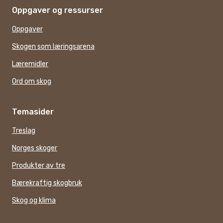
Oppgaver og ressurser
Oppgaver
Skogen som læringsarena
Læremidler
Ord om skog
Temasider
Treslag
Norges skoger
Produkter av tre
Bærekraftig skogbruk
Skog og klima