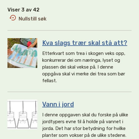
Viser 3 av 42
Nullstill søk
Kva slags trær skal stå att?
Etterkvart som trea i skogen veks opp,
konkurrerar dei om næringa, lyset og
plassen dei skal vekse på. I denne
oppgåva skal vi merke dei trea som bør
fellast.
Vann i jord
I denne oppgaven skal du forske på ulike
jordtypers evne til å holde på vannet i
jorda. Det har stor betydning for hvilke
planter som vokser på de ulike stedene.