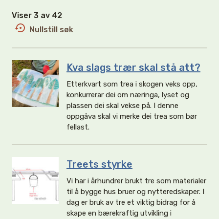
Viser 3 av 42
Nullstill søk
Kva slags trær skal stå att?
Etterkvart som trea i skogen veks opp,
konkurrerar dei om næringa, lyset og
plassen dei skal vekse på. I denne
oppgåva skal vi merke dei trea som bør
fellast.
Treets styrke
Vi har i århundrer brukt tre som materialer
til å bygge hus bruer og nytteredskaper. I
dag er bruk av tre et viktig bidrag for å
skape en bærekraftig utvikling i