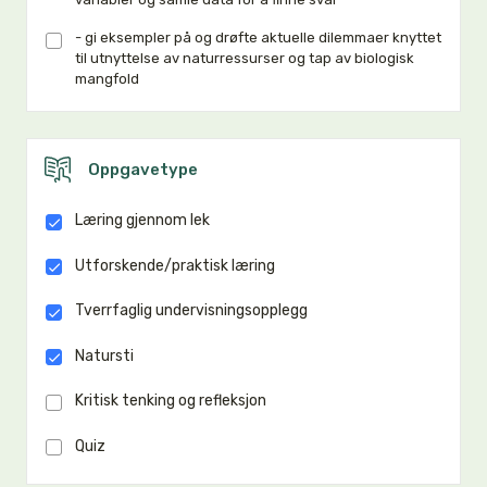
- gi eksempler på og drøfte aktuelle dilemmaer knyttet
til utnyttelse av naturressurser og tap av biologisk
mangfold
Oppgavetype
Læring gjennom lek
Utforskende/praktisk læring
Tverrfaglig undervisningsopplegg
Natursti
Kritisk tenking og refleksjon
Quiz