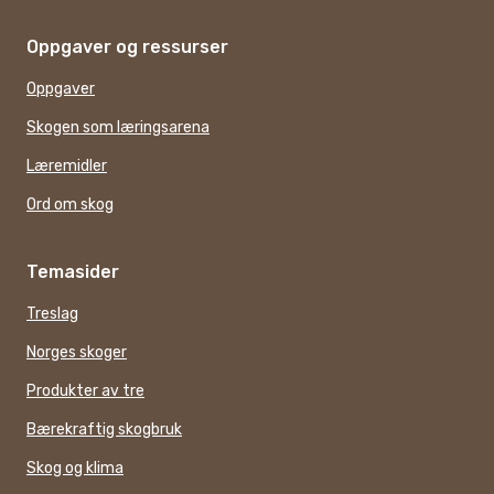
Oppgaver og ressurser
Oppgaver
Skogen som læringsarena
Læremidler
Ord om skog
Temasider
Treslag
Norges skoger
Produkter av tre
Bærekraftig skogbruk
Skog og klima