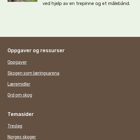
ved hjelp av en trepinne og et målebånd.
Oppgaver og ressurser
Oppgaver
Skogen som læringsarena
Læremidler
Ord om skog
Temasider
Treslag
Norges skoger