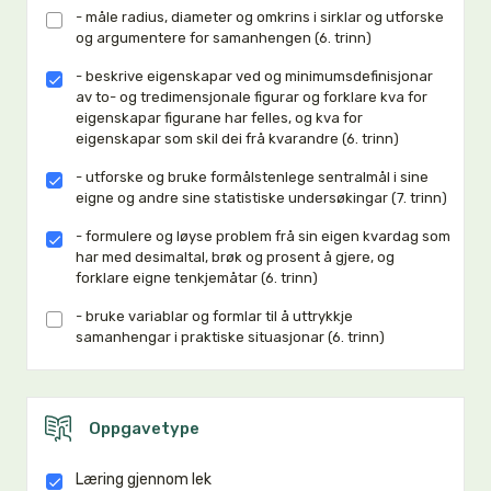
- måle radius, diameter og omkrins i sirklar og utforske
og argumentere for samanhengen (6. trinn)
- beskrive eigenskapar ved og minimumsdefinisjonar
av to- og tredimensjonale figurar og forklare kva for
eigenskapar figurane har felles, og kva for
eigenskapar som skil dei frå kvarandre (6. trinn)
- utforske og bruke formålstenlege sentralmål i sine
eigne og andre sine statistiske undersøkingar (7. trinn)
- formulere og løyse problem frå sin eigen kvardag som
har med desimaltal, brøk og prosent å gjere, og
forklare eigne tenkjemåtar (6. trinn)
- bruke variablar og formlar til å uttrykkje
samanhengar i praktiske situasjonar (6. trinn)
Oppgavetype
Læring gjennom lek