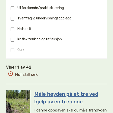
Utforskende/praktisk læring
Tverrfaglig undervisningsopplegg
Natursti
Kritisk tenking og refleksjon
Quiz
Viser 1 av 42
Nullstill søk
Måle høyden på et tre ved
hjelp av en trepinne
I denne oppgaven skal du måle trehøyden