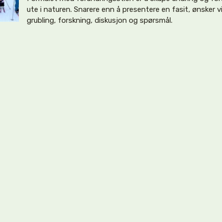
ute i naturen. Snarere enn å presentere en fasit, ønsker vi
grubling, forskning, diskusjon og spørsmål.