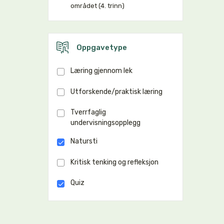
området (4. trinn)
Oppgavetype
Læring gjennom lek
Utforskende/praktisk læring
Tverrfaglig
undervisningsopplegg
Natursti
Kritisk tenking og refleksjon
Quiz