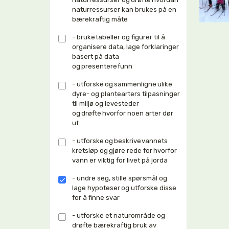
naturressurser kan brukes på en
bærekraftig måte
- bruke tabeller og figurer til å
organisere data, lage forklaringer
basert på data
og presentere funn
- utforske og sammenligne ulike
dyre- og plantearters tilpasninger
til miljø og levesteder
og drøfte hvorfor noen arter dør
ut
- utforske og beskrive vannets
kretsløp og gjøre rede for hvorfor
vann er viktig for livet på jorda
- undre seg, stille spørsmål og
lage hypoteser og utforske disse
for å finne svar
- utforske et naturområde og
drøfte bærekraftig bruk av