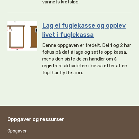
vannets kretsløp.
Lag ei fuglekasse og opplev
livet i fuglekassa
Denne oppgaven er tredelt. Del 1 og 2 har
fokus på det å lage og sette opp kassa,
mens den siste delen handler om å
registrere aktiviteten i kassa etter at en
fugl har flyttet inn.
Oppgaver og ressurser
Oppgaver