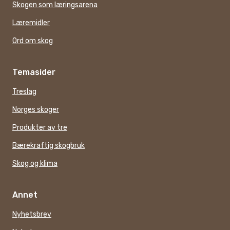
Skogen som læringsarena
Læremidler
Ord om skog
Temasider
Treslag
Norges skoger
Produkter av tre
Bærekraftig skogbruk
Skog og klima
Annet
Nyhetsbrev