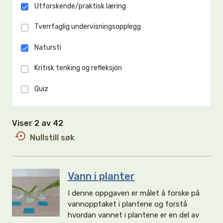
Utforskende/praktisk læring
Tverrfaglig undervisningsopplegg
Natursti
Kritisk tenking og refleksjon
Quiz
Viser 2 av 42
Nullstill søk
Vann i planter
I denne oppgaven er målet å forske på
vannopptaket i plantene og forstå
hvordan vannet i plantene er en del av