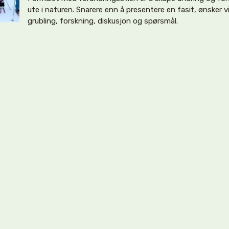
ute i naturen. Snarere enn å presentere en fasit, ønsker vi
grubling, forskning, diskusjon og spørsmål.