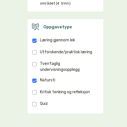
området (4. trinn)
Oppgavetype
Læring gjennom lek
Utforskende/praktisk læring
Tverrfaglig
undervisningsopplegg
Natursti
Kritisk tenking og refleksjon
Quiz