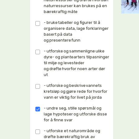
naturressurser kan brukes på en
bærekraftig måte
- bruke tabeller og figurer til å
organisere data, lage forklaringer
basert på data
og presentere funn
- utforske og sammenligne ulike
dyre- og plantearters tilpasninger
til miljø og levesteder
og drøfte hvorfor noen arter dør
ut
- utforske og beskrive vannets
kretsløp og gjøre rede for hvorfor
vann er viktig for livet på jorda
- undre seg, stille spørsmål og
lage hypoteser og utforske disse
for å finne svar
- utforske et naturområde og
drøfte bærekraftig bruk av