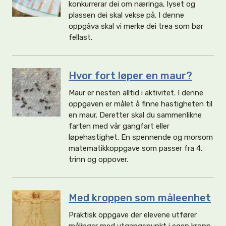
konkurrerar dei om næringa, lyset og
plassen dei skal vekse på. I denne
oppgåva skal vi merke dei trea som bør
fellast.
Hvor fort løper en maur?
Maur er nesten alltid i aktivitet. I denne
oppgaven er målet å finne hastigheten til
en maur. Deretter skal du sammenlikne
farten med vår gangfart eller
løpehastighet. En spennende og morsom
matematikkoppgave som passer fra 4.
trinn og oppover.
Med kroppen som måleenhet
Praktisk oppgave der elevene utfører