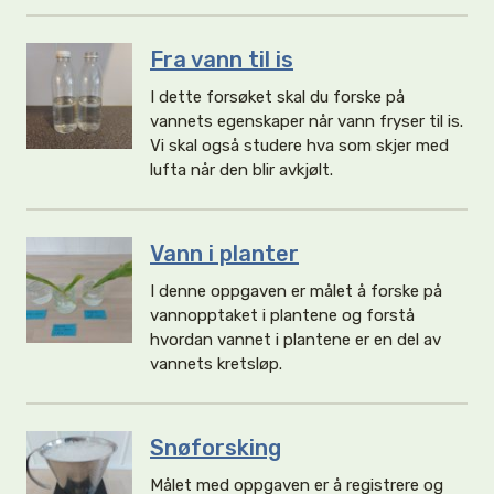
Fra vann til is
I dette forsøket skal du forske på
vannets egenskaper når vann fryser til is.
Vi skal også studere hva som skjer med
lufta når den blir avkjølt.
Vann i planter
I denne oppgaven er målet å forske på
vannopptaket i plantene og forstå
hvordan vannet i plantene er en del av
vannets kretsløp.
Snøforsking
Målet med oppgaven er å registrere og