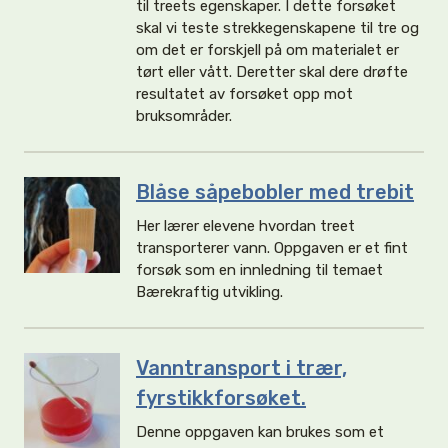
til treets egenskaper. I dette forsøket
skal vi teste strekkegenskapene til tre og
om det er forskjell på om materialet er
tørt eller vått. Deretter skal dere drøfte
resultatet av forsøket opp mot
bruksområder.
Blåse såpebobler med trebit
Her lærer elevene hvordan treet
transporterer vann. Oppgaven er et fint
forsøk som en innledning til temaet
Bærekraftig utvikling.
Vanntransport i trær,
fyrstikkforsøket.
Denne oppgaven kan brukes som et