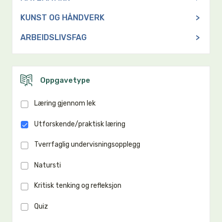
KUNST OG HÅNDVERK
>
ARBEIDSLIVSFAG
>
Oppgavetype
Læring gjennom lek
Utforskende/praktisk læring
Tverrfaglig undervisningsopplegg
Natursti
Kritisk tenking og refleksjon
Quiz