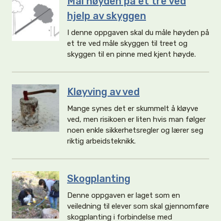
Mål høyden på et tre ved
hjelp av skyggen
I denne oppgaven skal du måle høyden på
et tre ved måle skyggen til treet og
skyggen til en pinne med kjent høyde.
Kløyving av ved
Mange synes det er skummelt å kløyve
ved, men risikoen er liten hvis man følger
noen enkle sikkerhetsregler og lærer seg
riktig arbeidsteknikk.
Skogplanting
Denne oppgaven er laget som en
veiledning til elever som skal gjennomføre
skogplanting i forbindelse med