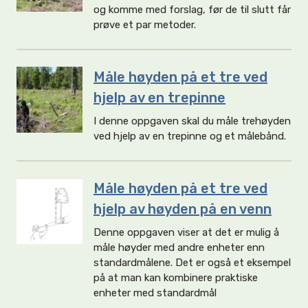
og komme med forslag, før de til slutt får
prøve et par metoder.
Måle høyden på et tre ved
hjelp av en trepinne
I denne oppgaven skal du måle trehøyden
ved hjelp av en trepinne og et målebånd.
Måle høyden på et tre ved
hjelp av høyden på en venn
Denne oppgaven viser at det er mulig å
måle høyder med andre enheter enn
standardmålene. Det er også et eksempel
på at man kan kombinere praktiske
enheter med standardmål