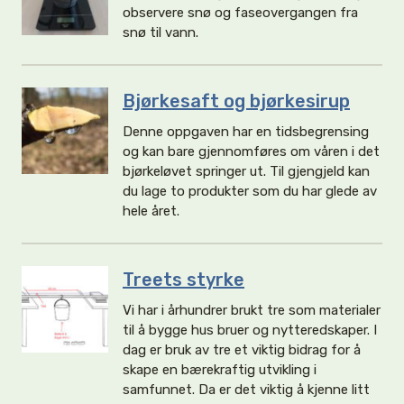
observere snø og faseovergangen fra
snø til vann.
Bjørkesaft og bjørkesirup
Denne oppgaven har en tidsbegrensing
og kan bare gjennomføres om våren i det
bjørkeløvet springer ut. Til gjengjeld kan
du lage to produkter som du har glede av
hele året.
Treets styrke
Vi har i århundrer brukt tre som materialer
til å bygge hus bruer og nytteredskaper. I
dag er bruk av tre et viktig bidrag for å
skape en bærekraftig utvikling i
samfunnet. Da er det viktig å kjenne litt