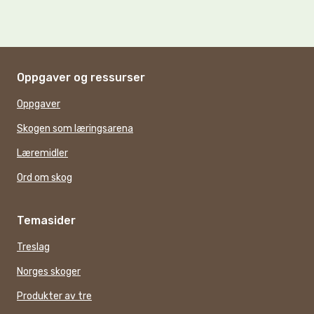
Oppgaver og ressurser
Oppgaver
Skogen som læringsarena
Læremidler
Ord om skog
Temasider
Treslag
Norges skoger
Produkter av tre