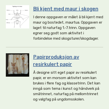
Bli kjent med maur i skogen
I denne oppgaven er målet å bli kjent med
maur og bostedet, maurtua. Oppgaven er
laget til naturfag 1.-7.trinn. Oppgaven
egner seg godt som aktivitet i
forbindelse med skogsturer/skogdager.
Papirproduksjon av
resirkulert papir
Å designe sitt eget papir av resirkulert
papir, er en morsom aktivitet som kan
brukes i flere fag og klassetrinn. Det kan
inngå som tema i kunst og håndverk på
småtrinnet, naturfag på mellomtrinnet
og valgfag på ungdomsskolen.