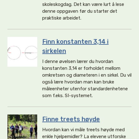
skoleskogdag. Det kan være lurt å lese
denne oppgaven før du starter det
praktiske arbeidet.
Finn konstanten 3,14 i
sirkelen
I denne øvelsen lærer du hvordan
konstanten 3,14 er forholdet mellom
omkretsen og diameteren i en sirkel. Du vil
også lære hvordan man kan bruke
måleenheter utenfor standardenhetene
som f.eks. SI-systemet.
Finne treets høyde
Hvordan kan vi måle treets høyde med
enkle hjelpemidler? La elevene utforske