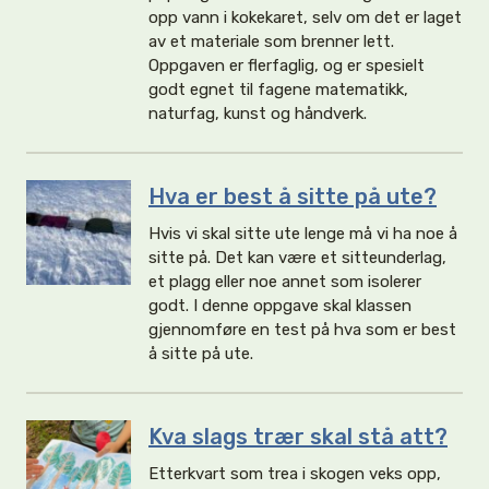
opp vann i kokekaret, selv om det er laget
av et materiale som brenner lett.
Oppgaven er flerfaglig, og er spesielt
godt egnet til fagene matematikk,
naturfag, kunst og håndverk.
Hva er best å sitte på ute?
Hvis vi skal sitte ute lenge må vi ha noe å
sitte på. Det kan være et sitteunderlag,
et plagg eller noe annet som isolerer
godt. I denne oppgave skal klassen
gjennomføre en test på hva som er best
å sitte på ute.
Kva slags trær skal stå att?
Etterkvart som trea i skogen veks opp,