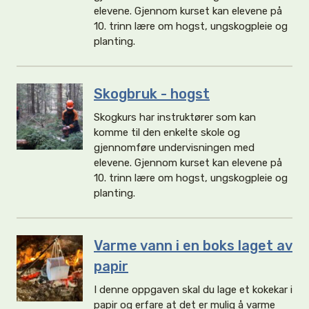
elevene. Gjennom kurset kan elevene på
10. trinn lære om hogst, ungskogpleie og
planting.
Skogbruk - hogst
Skogkurs har instruktører som kan
komme til den enkelte skole og
gjennomføre undervisningen med
elevene. Gjennom kurset kan elevene på
10. trinn lære om hogst, ungskogpleie og
planting.
Varme vann i en boks laget av
papir
I denne oppgaven skal du lage et kokekar i
papir og erfare at det er mulig å varme