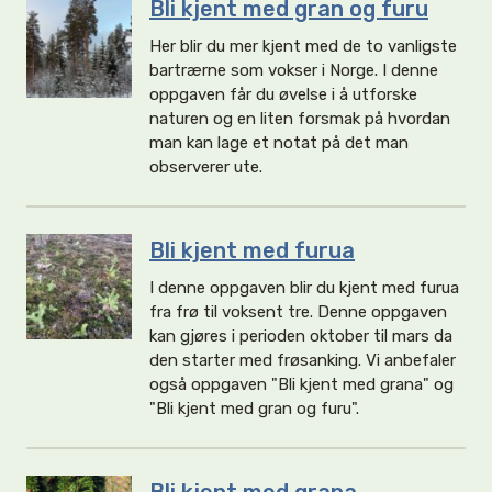
Bli kjent med gran og furu
Her blir du mer kjent med de to vanligste
bartrærne som vokser i Norge. I denne
oppgaven får du øvelse i å utforske
naturen og en liten forsmak på hvordan
man kan lage et notat på det man
observerer ute.
Bli kjent med furua
I denne oppgaven blir du kjent med furua
fra frø til voksent tre. Denne oppgaven
kan gjøres i perioden oktober til mars da
den starter med frøsanking. Vi anbefaler
også oppgaven "Bli kjent med grana" og
"Bli kjent med gran og furu".