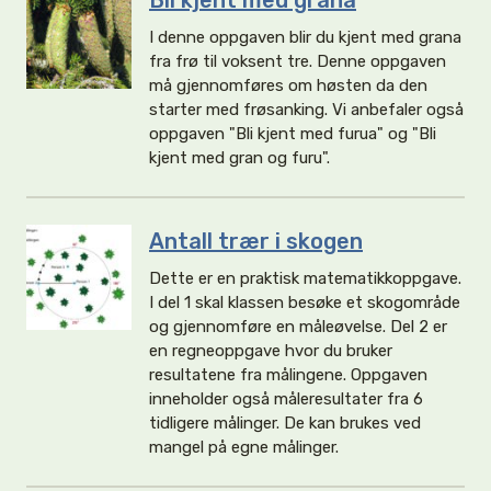
Bli kjent med grana
I denne oppgaven blir du kjent med grana
fra frø til voksent tre. Denne oppgaven
må gjennomføres om høsten da den
starter med frøsanking. Vi anbefaler også
oppgaven "Bli kjent med furua" og "Bli
kjent med gran og furu".
Antall trær i skogen
Dette er en praktisk matematikkoppgave.
I del 1 skal klassen besøke et skogområde
og gjennomføre en måleøvelse. Del 2 er
en regneoppgave hvor du bruker
resultatene fra målingene. Oppgaven
inneholder også måleresultater fra 6
tidligere målinger. De kan brukes ved
mangel på egne målinger.