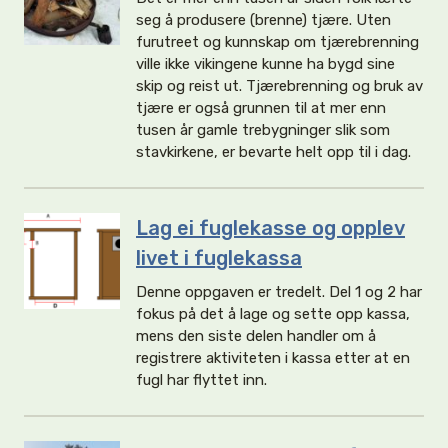
seg å produsere (brenne) tjære. Uten
furutreet og kunnskap om tjærebrenning
ville ikke vikingene kunne ha bygd sine
skip og reist ut. Tjærebrenning og bruk av
tjære er også grunnen til at mer enn
tusen år gamle trebygninger slik som
stavkirkene, er bevarte helt opp til i dag.
Lag ei fuglekasse og opplev
livet i fuglekassa
Denne oppgaven er tredelt. Del 1 og 2 har
fokus på det å lage og sette opp kassa,
mens den siste delen handler om å
registrere aktiviteten i kassa etter at en
fugl har flyttet inn.