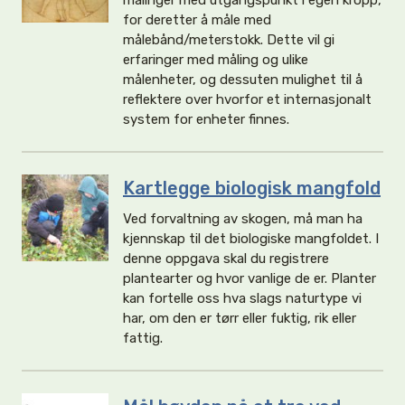
målinger med utgangspunkt i egen kropp,
for deretter å måle med
målebånd/meterstokk. Dette vil gi
erfaringer med måling og ulike
målenheter, og dessuten mulighet til å
reflektere over hvorfor et internasjonalt
system for enheter finnes.
Kartlegge biologisk mangfold
Ved forvaltning av skogen, må man ha
kjennskap til det biologiske mangfoldet. I
denne oppgava skal du registrere
plantearter og hvor vanlige de er. Planter
kan fortelle oss hva slags naturtype vi
har, om den er tørr eller fuktig, rik eller
fattig.