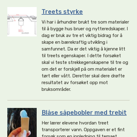
Treets styrke
Vi har i århundrer brukt tre som materialer
til å bygge hus bruer og nytteredskaper. I
dag er bruk av tre et viktig bidrag for å
skape en bærekraftig utvikling i
samfunnet. Da er det viktig å kjenne litt
til treets egenskaper. I dette forsøket
skal vi teste strekkegenskapene til tre og
om det er forskjell på om materialet er
tørt eller vått. Deretter skal dere drøfte
resultatet av forsøket opp mot
bruksområder.
Blåse såpebobler med trebit
Her lærer elevene hvordan treet
transporterer vann. Oppgaven er et fint
forsøk som en innledning til temaet