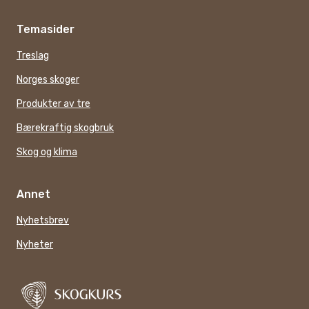
Temasider
Treslag
Norges skoger
Produkter av tre
Bærekraftig skogbruk
Skog og klima
Annet
Nyhetsbrev
Nyheter