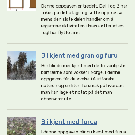
Denne oppgaven er tredelt. Del 1 og 2 har
fokus på det å lage og sette opp kassa,
mens den siste delen handler om å
registrere aktiviteten i kassa etter at en
fugl har flyttet inn.
Bli kjent med gran og furu
Her blir du mer kjent med de to vanligste
bartrærne som vokser i Norge. I denne
oppgaven får du øvelse i å utforske
naturen og en liten forsmak på hvordan
man kan lage et notat på det man
observerer ute.
Bli kjent med furua
I denne oppgaven blir du kjent med furua