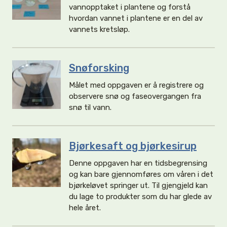
vannopptaket i plantene og forstå
hvordan vannet i plantene er en del av
vannets kretsløp.
Snøforsking
Målet med oppgaven er å registrere og
observere snø og faseovergangen fra
snø til vann.
Bjørkesaft og bjørkesirup
Denne oppgaven har en tidsbegrensing
og kan bare gjennomføres om våren i det
bjørkeløvet springer ut. Til gjengjeld kan
du lage to produkter som du har glede av
hele året.