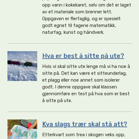
opp vann i kokekaret, selv om det er laget
av et materiale som brenner lett.
Oppgaven er flerfaglig, og er spesielt
godt egnet til fagene matematikk,
naturfag, kunst og håndverk.
Hva er best å sitte på ute?
Hvis vi skal sitte ute lenge må vi ha noe å
sitte på. Det kan være et sitteunderlag,
et plagg eller noe annet som isolerer
godt. I denne oppgave skal klassen
gjennomføre en test på hva som er best
å sitte på ute.
Kva slags trær skal stå att?
Etterkvart som trea i skogen veks opp,