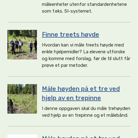
måleenheter utenfor standardenhetene
som f.eks. SI-systemet.
Finne treets høyde
Hvordan kan vi måle treets høyde med
enkle hjelpemidler? La elevene utforske
og komme med forslag, før de til slutt får
prøve et par metoder.
Måle høyden på et tre ved
hjelp av en trepinne
I denne oppgaven skal du måle trehøyden
ved hjelp av en trepinne og et målebånd.