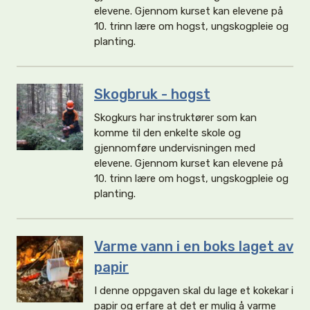
elevene. Gjennom kurset kan elevene på
10. trinn lære om hogst, ungskogpleie og
planting.
Skogbruk - hogst
Skogkurs har instruktører som kan
komme til den enkelte skole og
gjennomføre undervisningen med
elevene. Gjennom kurset kan elevene på
10. trinn lære om hogst, ungskogpleie og
planting.
Varme vann i en boks laget av
papir
I denne oppgaven skal du lage et kokekar i
papir og erfare at det er mulig å varme