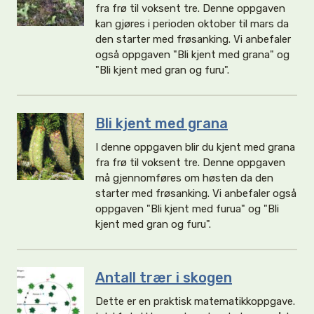
fra frø til voksent tre. Denne oppgaven
kan gjøres i perioden oktober til mars da
den starter med frøsanking. Vi anbefaler
også oppgaven "Bli kjent med grana" og
"Bli kjent med gran og furu".
Bli kjent med grana
I denne oppgaven blir du kjent med grana
fra frø til voksent tre. Denne oppgaven
må gjennomføres om høsten da den
starter med frøsanking. Vi anbefaler også
oppgaven "Bli kjent med furua" og "Bli
kjent med gran og furu".
Antall trær i skogen
Dette er en praktisk matematikkoppgave.