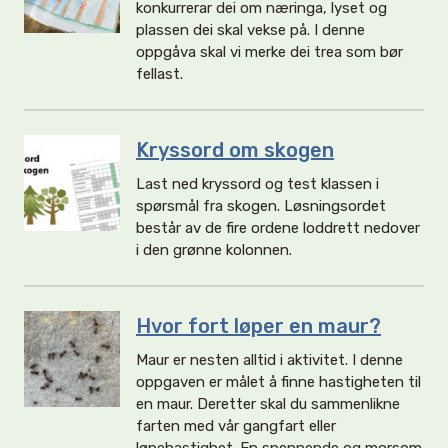
konkurrerar dei om næringa, lyset og
plassen dei skal vekse på. I denne
oppgåva skal vi merke dei trea som bør
fellast.
Kryssord om skogen
Last ned kryssord og test klassen i
spørsmål fra skogen. Løsningsordet
består av de fire ordene loddrett nedover
i den grønne kolonnen.
Hvor fort løper en maur?
Maur er nesten alltid i aktivitet. I denne
oppgaven er målet å finne hastigheten til
en maur. Deretter skal du sammenlikne
farten med vår gangfart eller