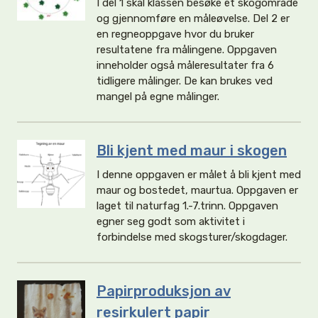
I del 1 skal klassen besøke et skogområde
og gjennomføre en måleøvelse. Del 2 er
en regneoppgave hvor du bruker
resultatene fra målingene. Oppgaven
inneholder også måleresultater fra 6
tidligere målinger. De kan brukes ved
mangel på egne målinger.
Bli kjent med maur i skogen
I denne oppgaven er målet å bli kjent med
maur og bostedet, maurtua. Oppgaven er
laget til naturfag 1.-7.trinn. Oppgaven
egner seg godt som aktivitet i
forbindelse med skogsturer/skogdager.
Papirproduksjon av
resirkulert papir