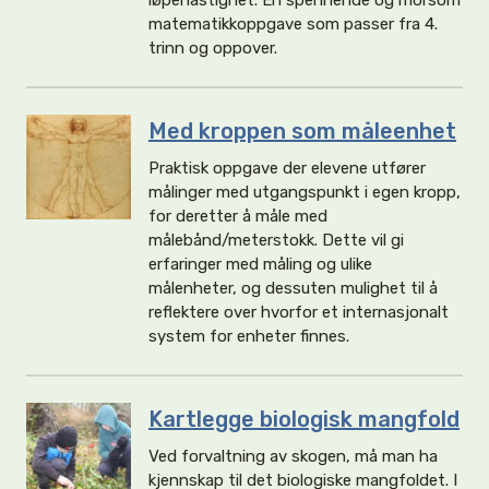
løpehastighet. En spennende og morsom
matematikkoppgave som passer fra 4.
trinn og oppover.
Med kroppen som måleenhet
Praktisk oppgave der elevene utfører
målinger med utgangspunkt i egen kropp,
for deretter å måle med
målebånd/meterstokk. Dette vil gi
erfaringer med måling og ulike
målenheter, og dessuten mulighet til å
reflektere over hvorfor et internasjonalt
system for enheter finnes.
Kartlegge biologisk mangfold
Ved forvaltning av skogen, må man ha
kjennskap til det biologiske mangfoldet. I