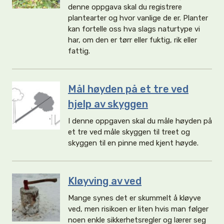
denne oppgava skal du registrere
plantearter og hvor vanlige de er. Planter
kan fortelle oss hva slags naturtype vi
har, om den er tørr eller fuktig, rik eller
fattig.
Mål høyden på et tre ved
hjelp av skyggen
I denne oppgaven skal du måle høyden på
et tre ved måle skyggen til treet og
skyggen til en pinne med kjent høyde.
Kløyving av ved
Mange synes det er skummelt å kløyve
ved, men risikoen er liten hvis man følger
noen enkle sikkerhetsregler og lærer seg