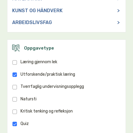
KUNST OG HÅNDVERK
>
ARBEIDSLIVSFAG
>
Oppgavetype
Læring gjennom lek
Utforskende/praktisk læring
Tverrfaglig undervisningsopplegg
Natursti
Kritisk tenking og refleksjon
Quiz