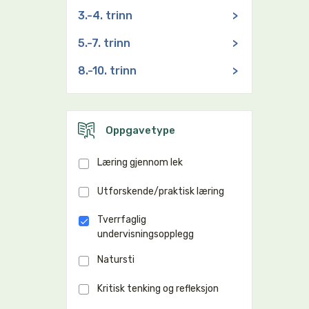
3.-4. trinn
>
5.-7. trinn
>
8.-10. trinn
>
Oppgavetype
Læring gjennom lek
Utforskende/praktisk læring
Tverrfaglig
undervisningsopplegg
Natursti
Kritisk tenking og refleksjon