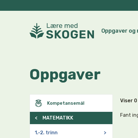
Oppgaver og 
Oppgaver
Viser 
Kompetansemål
Fant in
<
MATEMATIKK
1.-2. trinn
>