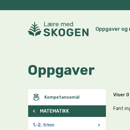
Oppgaver og 
Oppgaver
Viser 
Kompetansemål
Fant in
<
MATEMATIKK
1.-2. trinn
>