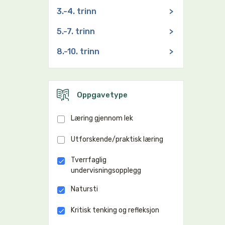
3.-4. trinn
>
5.-7. trinn
>
8.-10. trinn
>
Oppgavetype
Læring gjennom lek
Utforskende/praktisk læring
Tverrfaglig
undervisningsopplegg
Natursti
Kritisk tenking og refleksjon