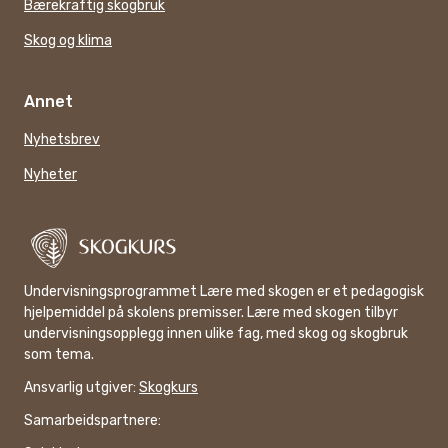
Bærekraftig skogbruk
Skog og klima
Annet
Nyhetsbrev
Nyheter
Undervisningsprogrammet Lære med skogen er et pedagogisk
hjelpemiddel på skolens premisser. Lære med skogen tilbyr
undervisningsopplegg innen ulike fag, med skog og skogbruk
som tema.
Ansvarlig utgiver:
Skogkurs
Samarbeidspartnere: