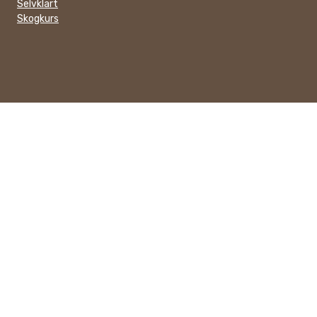
Selvklart
Skogkurs