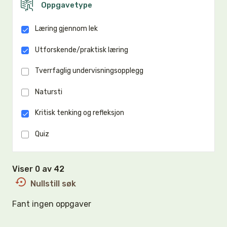
Oppgavetype
Læring gjennom lek
Utforskende/praktisk læring
Tverrfaglig undervisningsopplegg
Natursti
Kritisk tenking og refleksjon
Quiz
Viser 0 av 42
Nullstill søk
Fant ingen oppgaver