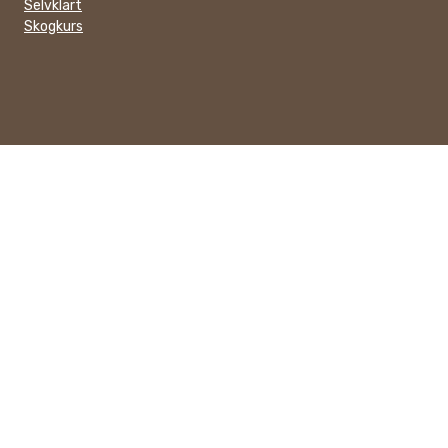
Selvklart
Skogkurs