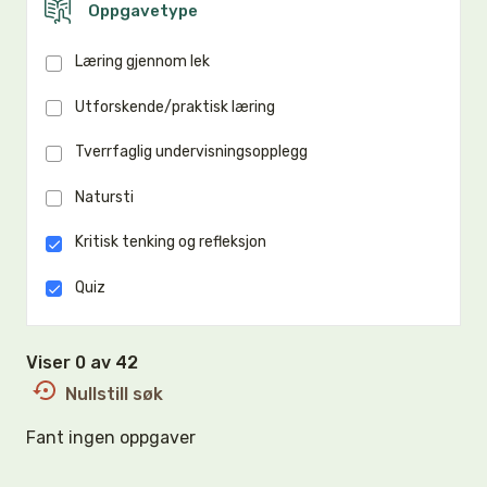
Oppgavetype
Læring gjennom lek
Utforskende/praktisk læring
Tverrfaglig undervisningsopplegg
Natursti
Kritisk tenking og refleksjon
Quiz
Viser 0 av 42
Nullstill søk
Fant ingen oppgaver