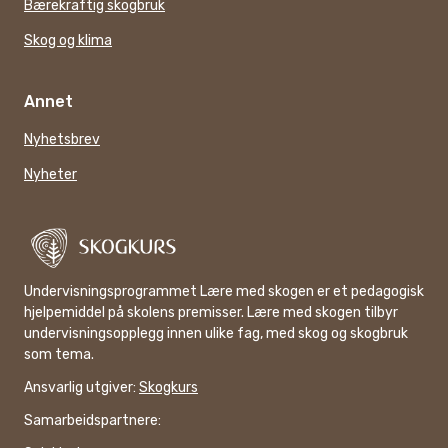
Bærekraftig skogbruk
Skog og klima
Annet
Nyhetsbrev
Nyheter
Undervisningsprogrammet Lære med skogen er et pedagogisk
hjelpemiddel på skolens premisser. Lære med skogen tilbyr
undervisningsopplegg innen ulike fag, med skog og skogbruk
som tema.
Ansvarlig utgiver:
Skogkurs
Samarbeidspartnere: