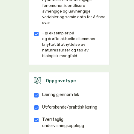
fenomener, identifisere
avhengige og uavhengige
variabler og samle data for å finne
svar
- gi eksempler på
og drøfte aktuelle dilemmaer
knyttet til utnyttelse av
naturressurser og tap av
biologisk mangfold
Oppgavetype
Læring gjennom lek
Utforskende/praktisk læring
Tverrfaglig
undervisningsopplegg