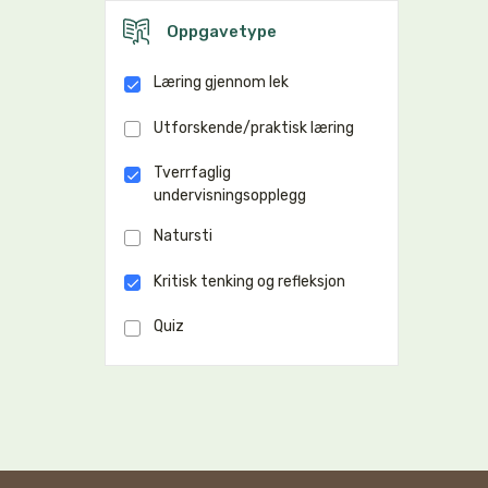
Oppgavetype
Læring gjennom lek
Utforskende/praktisk læring
Tverrfaglig
undervisningsopplegg
Natursti
Kritisk tenking og refleksjon
Quiz