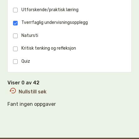
Utforskende/praktisk læring
Tverrfaglig undervisningsopplegg
Natursti
Kritisk tenking og refleksjon
Quiz
Viser 0 av 42
Nullstill søk
Fant ingen oppgaver