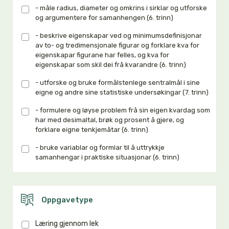
- måle radius, diameter og omkrins i sirklar og utforske
og argumentere for samanhengen (6. trinn)
- beskrive eigenskapar ved og minimumsdefinisjonar
av to- og tredimensjonale figurar og forklare kva for
eigenskapar figurane har felles, og kva for
eigenskapar som skil dei frå kvarandre (6. trinn)
- utforske og bruke formålstenlege sentralmål i sine
eigne og andre sine statistiske undersøkingar (7. trinn)
- formulere og løyse problem frå sin eigen kvardag som
har med desimaltal, brøk og prosent å gjere, og
forklare eigne tenkjemåtar (6. trinn)
- bruke variablar og formlar til å uttrykkje
samanhengar i praktiske situasjonar (6. trinn)
Oppgavetype
Læring gjennom lek