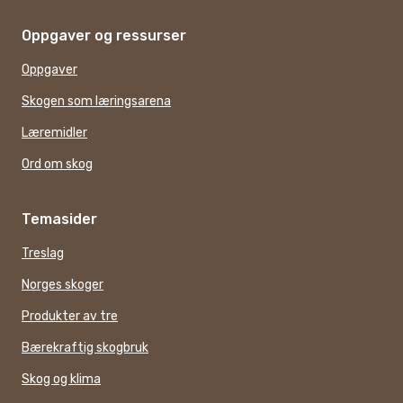
Oppgaver og ressurser
Oppgaver
Skogen som læringsarena
Læremidler
Ord om skog
Temasider
Treslag
Norges skoger
Produkter av tre
Bærekraftig skogbruk
Skog og klima