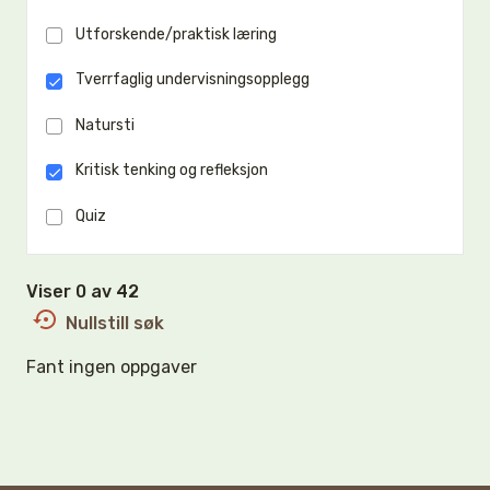
Utforskende/praktisk læring
Tverrfaglig undervisningsopplegg
Natursti
Kritisk tenking og refleksjon
Quiz
Viser 0 av 42
Nullstill søk
Fant ingen oppgaver