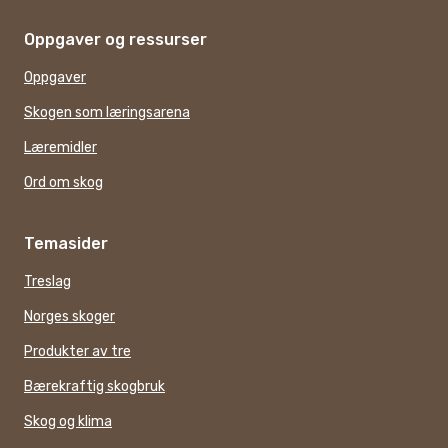
Oppgaver og ressurser
Oppgaver
Skogen som læringsarena
Læremidler
Ord om skog
Temasider
Treslag
Norges skoger
Produkter av tre
Bærekraftig skogbruk
Skog og klima