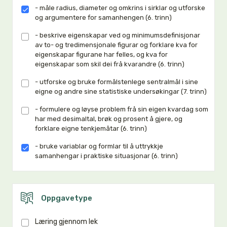
- måle radius, diameter og omkrins i sirklar og utforske
og argumentere for samanhengen (6. trinn)
- beskrive eigenskapar ved og minimumsdefinisjonar
av to- og tredimensjonale figurar og forklare kva for
eigenskapar figurane har felles, og kva for
eigenskapar som skil dei frå kvarandre (6. trinn)
- utforske og bruke formålstenlege sentralmål i sine
eigne og andre sine statistiske undersøkingar (7. trinn)
- formulere og løyse problem frå sin eigen kvardag som
har med desimaltal, brøk og prosent å gjere, og
forklare eigne tenkjemåtar (6. trinn)
- bruke variablar og formlar til å uttrykkje
samanhengar i praktiske situasjonar (6. trinn)
Oppgavetype
Læring gjennom lek