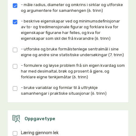
- måle radius, diameter og omkrins i sirklar og utforske
og argumentere for samanhengen (6. trinn)
- beskrive eigenskapar ved og minimumsdefinisjonar
av to- og tredimensjonale figurar og forklare kva for
eigenskapar figurane har felles, og kva for
eigenskapar som skil dei frå kvarandre (6. trinn)
- utforske og bruke formålstenlege sentralmål i sine
eigne og andre sine statistiske undersøkingar (7. trinn)
- formulere og løyse problem frå sin eigen kvardag som
har med desimaltal, brøk og prosent å gjere, og
forklare eigne tenkjemåtar (6. trinn)
- bruke variablar og formlar til å uttrykkje
samanhengar i praktiske situasjonar (6. trinn)
Oppgavetype
Læring gjennom lek