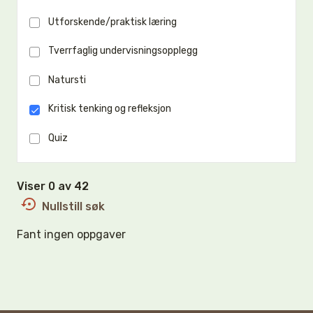
Utforskende/praktisk læring
Tverrfaglig undervisningsopplegg
Natursti
Kritisk tenking og refleksjon
Quiz
Viser 0 av 42
Nullstill søk
Fant ingen oppgaver