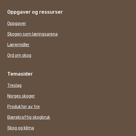
Oppgaver og ressurser
Oppgaver
Skogen som læringsarena
Læremidler
Ord om skog
Temasider
Treslag
Norges skoger
Produkter av tre
Bærekraftig skogbruk
Skog og klima