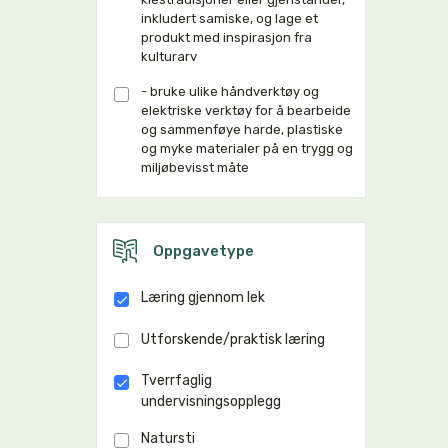
inkludert samiske, og lage et
produkt med inspirasjon fra
kulturarv
- bruke ulike håndverktøy og
elektriske verktøy for å bearbeide
og sammenføye harde, plastiske
og myke materialer på en trygg og
miljøbevisst måte
Oppgavetype
Læring gjennom lek
Utforskende/praktisk læring
Tverrfaglig
undervisningsopplegg
Natursti