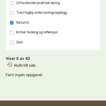
Utforskende/praktisk læring
Tverrfaglig undervisningsopplegg
Natursti
Kritisk tenking og refleksjon
Quiz
Viser 0 av 42
Nullstill søk
Fant ingen oppgaver