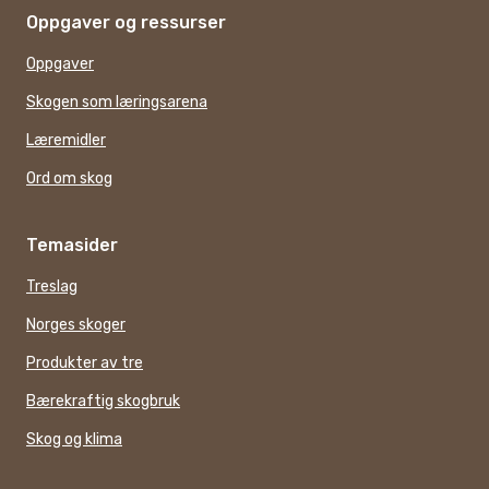
Oppgaver og ressurser
Oppgaver
Skogen som læringsarena
Læremidler
Ord om skog
Temasider
Treslag
Norges skoger
Produkter av tre
Bærekraftig skogbruk
Skog og klima