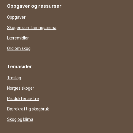
Oppgaver og ressurser
Oppgaver
Skogen som læringsarena
Læremidler
Ord om skog
Temasider
Treslag
Norges skoger
Produkter av tre
Bærekraftig skogbruk
Skog og klima