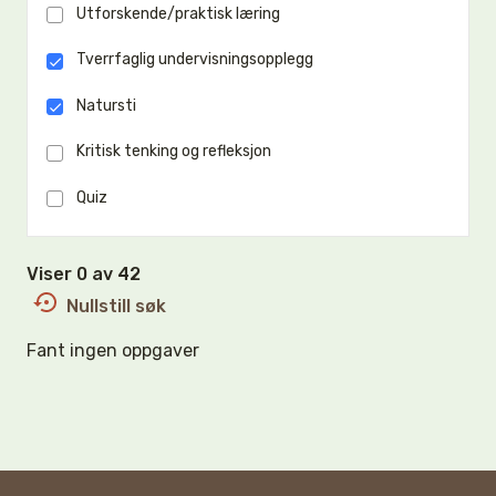
Utforskende/praktisk læring
Tverrfaglig undervisningsopplegg
Natursti
Kritisk tenking og refleksjon
Quiz
Viser 0 av 42
Nullstill søk
Fant ingen oppgaver