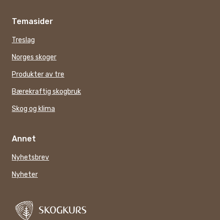
Temasider
Treslag
Norges skoger
Produkter av tre
Bærekraftig skogbruk
Skog og klima
Annet
Nyhetsbrev
Nyheter