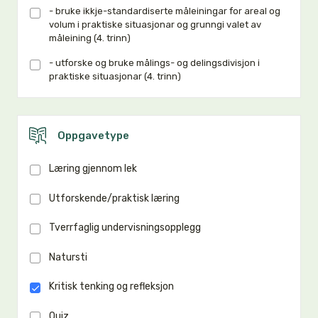
- bruke ikkje-standardiserte måleiningar for areal og
volum i praktiske situasjonar og grunngi valet av
måleining (4. trinn)
- utforske og bruke målings- og delingsdivisjon i
praktiske situasjonar (4. trinn)
Oppgavetype
Læring gjennom lek
Utforskende/praktisk læring
Tverrfaglig undervisningsopplegg
Natursti
Kritisk tenking og refleksjon
Quiz