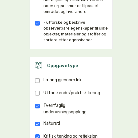
noen organismer er tilpasset
området og hverandre
- utforske og beskrive
observerbare egenskaper til ulike
objekter, materialer og stoffer og
sortere etter egenskaper
Oppgavetype
Læring gjennom lek
Utforskende/praktisk læring
Tverrfaglig
undervisningsopplegg
Natursti
Kritisk tenking og refleksjon