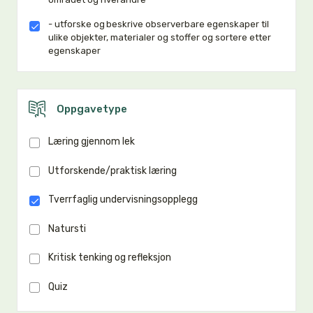
- utforske og beskrive observerbare egenskaper til
ulike objekter, materialer og stoffer og sortere etter
egenskaper
Oppgavetype
Læring gjennom lek
Utforskende/praktisk læring
Tverrfaglig undervisningsopplegg
Natursti
Kritisk tenking og refleksjon
Quiz