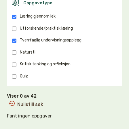
Oppgavetype
Læring gjennom lek
Utforskende/praktisk læring
Tverrfaglig undervisningsopplegg
Natursti
Kritisk tenking og refleksjon
Quiz
Viser 0 av 42
Nullstill søk
Fant ingen oppgaver