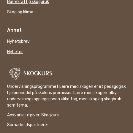
Bærekraftig skogbruk
Skog og klima
Annet
Nyhetsbrev
Nyheter
Undervisningsprogrammet Lære med skogen er et pedagogisk
hjelpemiddel på skolens premisser. Lære med skogen tilbyr
undervisningsopplegg innen ulike fag, med skog og skogbruk
som tema.
Ansvarlig utgiver:
Skogkurs
Samarbeidspartnere: