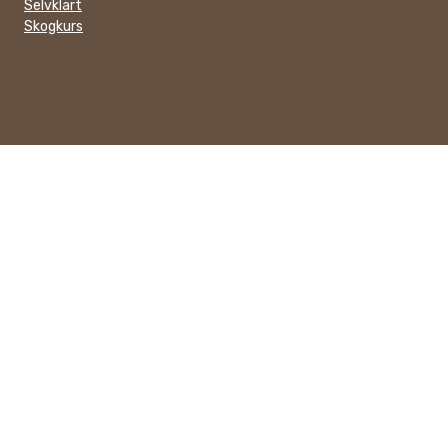
Selvklart
Skogkurs