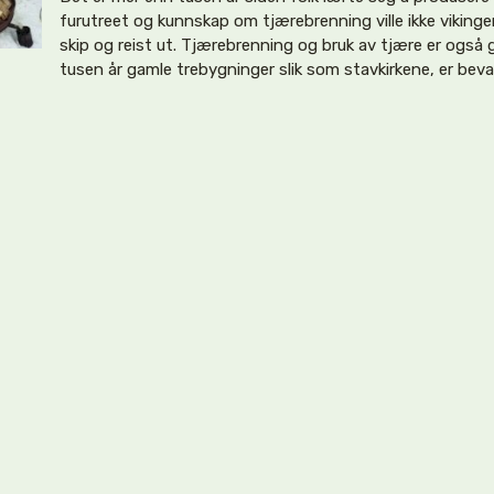
furutreet og kunnskap om tjærebrenning ville ikke viking
skip og reist ut. Tjærebrenning og bruk av tjære er også 
tusen år gamle trebygninger slik som stavkirkene, er bevart