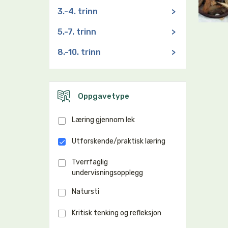
3.-4. trinn
>
5.-7. trinn
>
8.-10. trinn
>
Oppgavetype
Læring gjennom lek
Utforskende/praktisk læring
Tverrfaglig
undervisningsopplegg
Natursti
Kritisk tenking og refleksjon