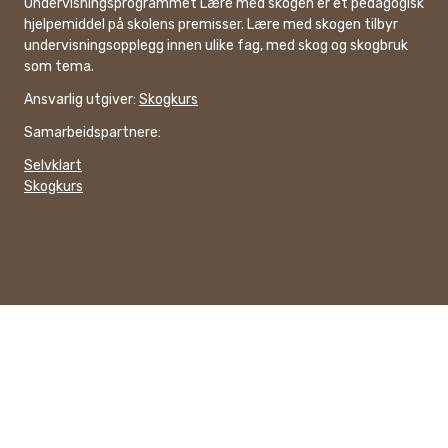
Undervisningsprogrammet Lære med skogen er et pedagogisk
hjelpemiddel på skolens premisser. Lære med skogen tilbyr
undervisningsopplegg innen ulike fag, med skog og skogbruk
som tema.
Ansvarlig utgiver:
Skogkurs
Samarbeidspartnere:
Selvklart
Skogkurs