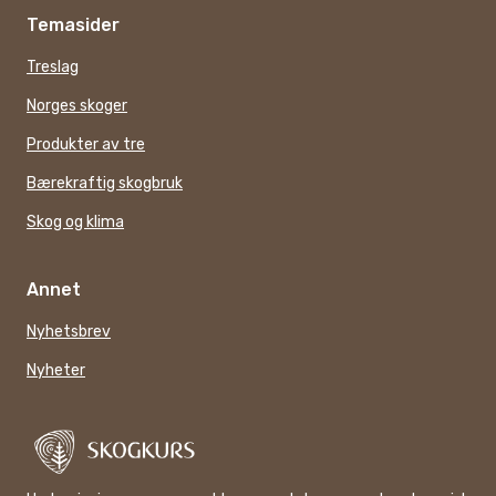
Temasider
Treslag
Norges skoger
Produkter av tre
Bærekraftig skogbruk
Skog og klima
Annet
Nyhetsbrev
Nyheter