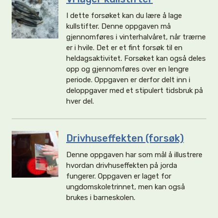
I dette forsøket kan du lære å lage
kullstifter. Denne oppgaven må
gjennomføres i vinterhalvåret, når trærne
er i hvile. Det er et fint forsøk til en
heldagsaktivitet. Forsøket kan også deles
opp og gjennomføres over en lengre
periode. Oppgaven er derfor delt inn i
deloppgaver med et stipulert tidsbruk på
hver del.
Drivhuseffekten (forsøk)
Denne oppgaven har som mål å illustrere
hvordan drivhuseffekten på jorda
fungerer. Oppgaven er laget for
ungdomskoletrinnet, men kan også
brukes i barneskolen.