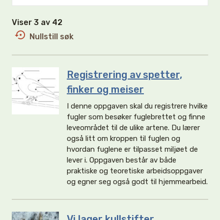
Viser 3 av 42
Nullstill søk
Registrering av spetter,
finker og meiser
I denne oppgaven skal du registrere hvilke
fugler som besøker fuglebrettet og finne
leveområdet til de ulike artene. Du lærer
også litt om kroppen til fuglen og
hvordan fuglene er tilpasset miljøet de
lever i. Oppgaven består av både
praktiske og teoretiske arbeidsoppgaver
og egner seg også godt til hjemmearbeid.
Vi lager kullstifter