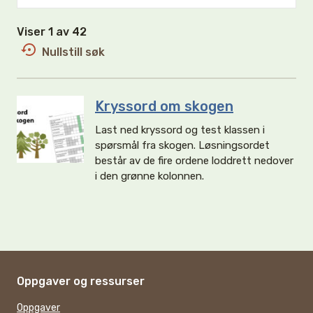
Viser 1 av 42
Nullstill søk
Kryssord om skogen
Last ned kryssord og test klassen i
spørsmål fra skogen. Løsningsordet
består av de fire ordene loddrett nedover
i den grønne kolonnen.
Oppgaver og ressurser
Oppgaver