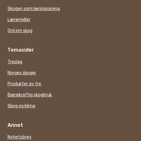
Skogen som læringsarena
Læremidler
Ord om skog
Temasider
Treslag
Norges skoger
Produkter av tre
Bærekraftig skogbruk
Skog og klima
Annet
Nyhetsbrev