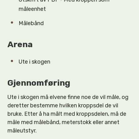
måleenhet
Målebånd
Arena
Ute i skogen
Gjennomføring
Ute i skogen må elvene finne noe de vil måle, og
deretter bestemme hvilken kroppsdel de vil
bruke. Etter å ha målt med kroppsdelen, må de
måle med målebånd, meterstokk eller annet
måleutstyr.