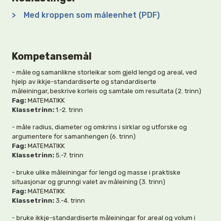
>
Med kroppen som måleenhet (PDF)
Kompetansemål
- måle og samanlikne storleikar som gjeld lengd og areal, ved
hjelp av ikkje-standardiserte og standardiserte
måleiningar, beskrive korleis og samtale om resultata (2. trinn)
Fag:
MATEMATIKK
Klassetrinn:
1.-2. trinn
- måle radius, diameter og omkrins i sirklar og utforske og
argumentere for samanhengen (6. trinn)
Fag:
MATEMATIKK
Klassetrinn:
5.-7. trinn
- bruke ulike måleiningar for lengd og masse i praktiske
situasjonar og grunngi valet av måleining (3. trinn)
Fag:
MATEMATIKK
Klassetrinn:
3.-4. trinn
- bruke ikkje-standardiserte måleiningar for areal og volum i