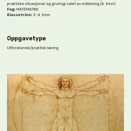
praktiske situasjonar og grunngi valet av måleining (4. trinn)
Fag:
MATEMATIKK
Klassetrinn:
3.-4. trinn
Oppgavetype
Utforskende/praktisk læring