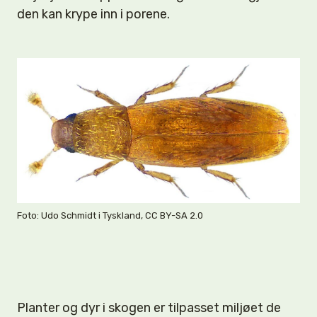
den kan krype inn i porene.
Foto: Udo Schmidt i Tyskland, CC BY-SA 2.0
Planter og dyr i skogen er tilpasset miljøet de