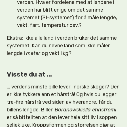
verden. Hva er fordelene med at landene i
verden har blitt enige om det samme
systemet (SI-systemet) for å måle lengde,
vekt, fart, temperatur osv.?
Ekstra: Ikke alle land i verden bruker det samme
systemet. Kan du nevne land som ikke måler
lengde i
meter
og vekt i
kg
?
Visste du at ...
... verdens minste bille lever i norske skoger? Den
er ikke tykkere enn et hårstrå! Og hvis du legger
tre-fire hårstrå ved siden av hverandre, får du
billens lengde. Billen
Baranowskiella ehnstromi
er så bitteliten at den lever hele sitt liv i soppen
seljekjuke. Kroppsformen og størrelsen gjør at