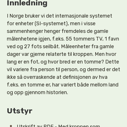
Innledning
I Norge bruker vi det internasjonale systemet
for enheter (SI-systemet), men i visse
sammenhenger henger fremdeles de gamle
målenhetene igjen, f.eks. 55 tommers TV, 1 favn
ved og 27 fots seilbåt. Måleenheter fra gamle
dager var gjerne relaterte til kroppen. Men hvor
lang er en fot, og hvor bred er en tomme? Dette
vil variere fra person til person, og dermed er det
ikke så overraskende at definisjonen av hva
f.eks. en tomme er, har variert både mellom land
og opp gjennom historien.
Utstyr
Utskrift av PDF - Med kroppen som