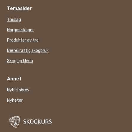
Temasider
Treslag
Norges skoger
Produkter av tre
Bærekraftig skogbruk
Skog og klima
Annet
Nyhetsbrev
Nyheter