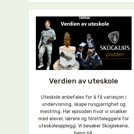
Verdien av uteskole
Uteskole anbefales for å få variasjon i
undervisning, skape nysgjerrighet og
mestring. Hør episoden hvor vi snakker
med elever, lærere og tilretteleggere for
uteskoleopplegg. Vi besøker Skoglekene,
heng på.