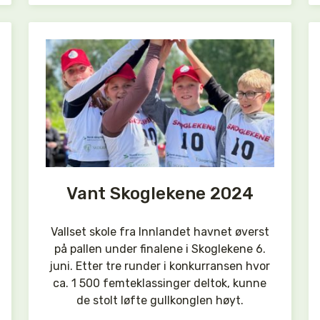
Vant Skoglekene 2024
Vallset skole fra Innlandet havnet øverst
på pallen under finalene i Skoglekene 6.
juni. Etter tre runder i konkurransen hvor
ca. 1 500 femteklassinger deltok, kunne
de stolt løfte gullkonglen høyt.