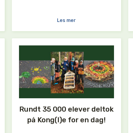
Les mer
Rundt 35 000 elever deltok
på Kong(l)e for en dag!