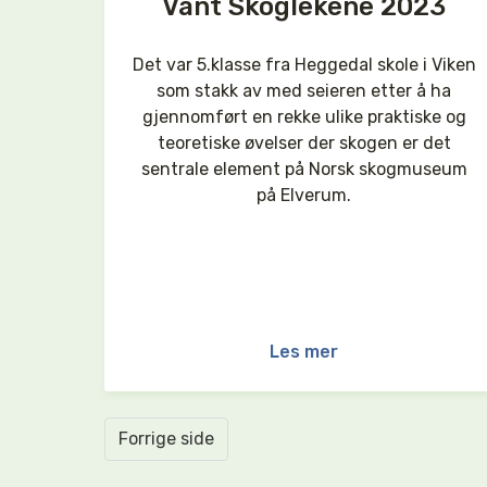
Vant Skoglekene 2023
Det var 5.klasse fra Heggedal skole i Viken
som stakk av med seieren etter å ha
gjennomført en rekke ulike praktiske og
teoretiske øvelser der skogen er det
sentrale element på Norsk skogmuseum
på Elverum.
Les mer
Forrige side