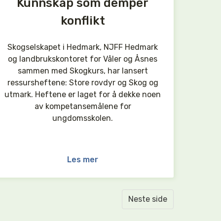
Kunnskap som demper
konflikt
Skogselskapet i Hedmark, NJFF Hedmark
og landbrukskontoret for Våler og Åsnes
sammen med Skogkurs, har lansert
ressursheftene: Store rovdyr og Skog og
utmark. Heftene er laget for å dekke noen
av kompetansemålene for
ungdomsskolen.
Les mer
Neste side