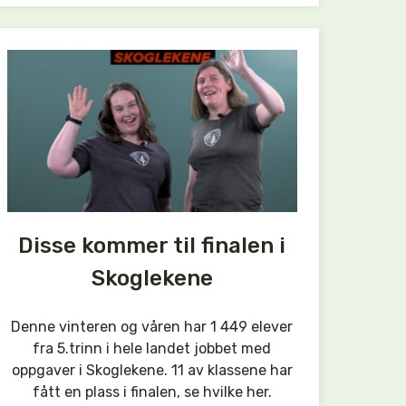
Disse kommer til finalen i
Skoglekene
Denne vinteren og våren har 1 449 elever
fra 5.trinn i hele landet jobbet med
oppgaver i Skoglekene. 11 av klassene har
fått en plass i finalen, se hvilke her.