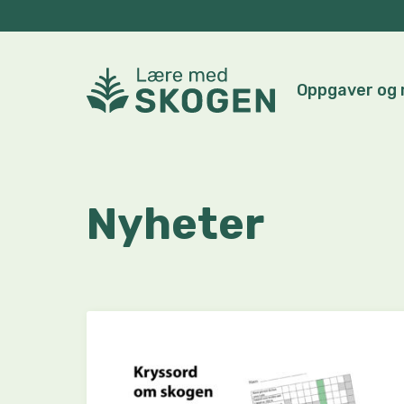
Oppgaver og 
Nyheter