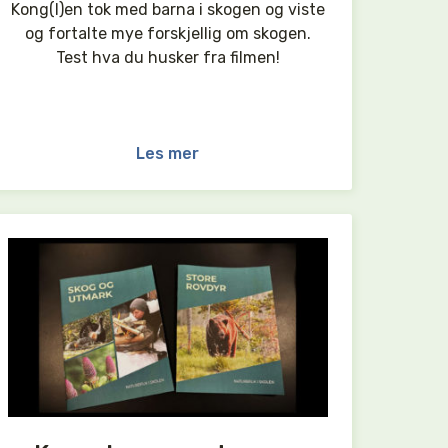
Kong(l)en tok med barna i skogen og viste
og fortalte mye forskjellig om skogen.
Test hva du husker fra filmen!
Les mer