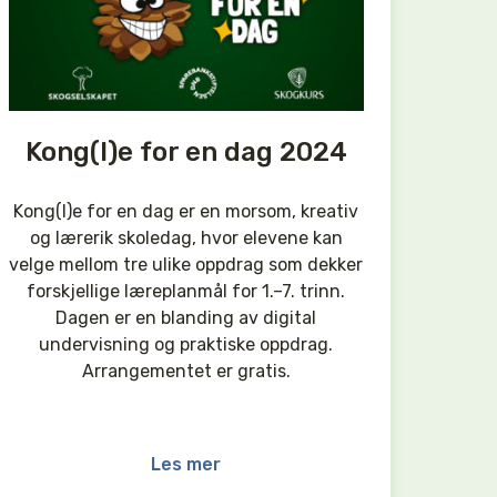
Kong(l)e for en dag 2024
Kong(l)e for en dag er en morsom, kreativ
og lærerik skoledag, hvor elevene kan
velge mellom tre ulike oppdrag som dekker
forskjellige læreplanmål for 1.–7. trinn.
Dagen er en blanding av digital
undervisning og praktiske oppdrag.
Arrangementet er gratis.
Les mer