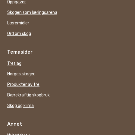
Oppgaver
Skogen som læringsarena
Læremidler
Ord om skog
Temasider
Treslag
Norges skoger
Produkter av tre
Bærekraftig skogbruk
Skog og klima
Annet