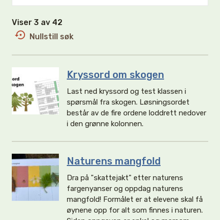
Viser 3 av 42
Nullstill søk
Kryssord om skogen
Last ned kryssord og test klassen i
spørsmål fra skogen. Løsningsordet
består av de fire ordene loddrett nedover
i den grønne kolonnen.
Naturens mangfold
Dra på "skattejakt" etter naturens
fargenyanser og oppdag naturens
mangfold! Formålet er at elevene skal få
øynene opp for alt som finnes i naturen.