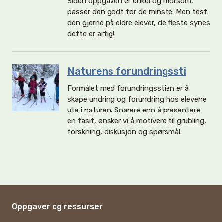
Siden oppgaven er enkel og morsom,
passer den godt for de minste. Men test
den gjerne på eldre elever, de fleste synes
dette er artig!
Naturens forundringssti
Formålet med forundringsstien er å
skape undring og forundring hos elevene
ute i naturen. Snarere enn å presentere
en fasit, ønsker vi å motivere til grubling,
forskning, diskusjon og spørsmål.
Oppgaver og ressurser