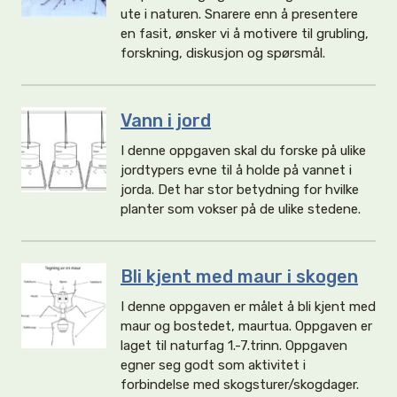
ute i naturen. Snarere enn å presentere
en fasit, ønsker vi å motivere til grubling,
forskning, diskusjon og spørsmål.
Vann i jord
I denne oppgaven skal du forske på ulike
jordtypers evne til å holde på vannet i
jorda. Det har stor betydning for hvilke
planter som vokser på de ulike stedene.
Bli kjent med maur i skogen
I denne oppgaven er målet å bli kjent med
maur og bostedet, maurtua. Oppgaven er
laget til naturfag 1.-7.trinn. Oppgaven
egner seg godt som aktivitet i
forbindelse med skogsturer/skogdager.