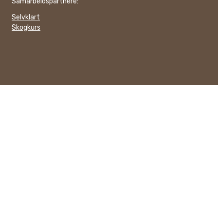
Samarbeidspartnere:
Selvklart
Skogkurs