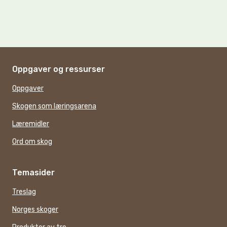
Oppgaver og ressurser
Oppgaver
Skogen som læringsarena
Læremidler
Ord om skog
Temasider
Treslag
Norges skoger