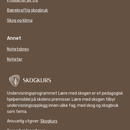
Produkter av tre
Bærekraftig skogbruk
Skog og klima
Annet
Nyhetsbrev
Nyheter
Undervisningsprogrammet Lære med skogen er et pedagogisk
hjelpemiddel på skolens premisser. Lære med skogen tilbyr
undervisningsopplegg innen ulike fag, med skog og skogbruk
som tema.
Ansvarlig utgiver:
Skogkurs