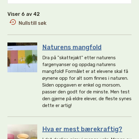
Viser 6 av 42
Nullstill søk
Naturens mangfold
Dra på "skattejakt" etter naturens
fargenyanser og oppdag naturens
mangfold! Formålet er at elevene skal få
øynene opp for alt som finnes i naturen.
Siden oppgaven er enkel og morsom,
passer den godt for de minste. Men test
den gjerne på eldre elever, de fleste synes
dette er artig!
Hva er mest bærekraftig?