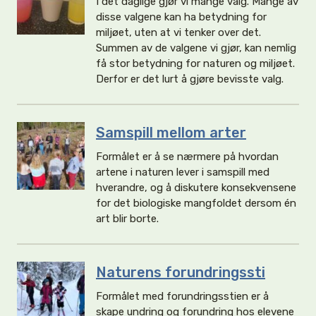
I det daglige gjør vi mange valg. Mange av
disse valgene kan ha betydning for
miljøet, uten at vi tenker over det.
Summen av de valgene vi gjør, kan nemlig
få stor betydning for naturen og miljøet.
Derfor er det lurt å gjøre bevisste valg.
Samspill mellom arter
Formålet er å se nærmere på hvordan
artene i naturen lever i samspill med
hverandre, og å diskutere konsekvensene
for det biologiske mangfoldet dersom én
art blir borte.
Naturens forundringssti
Formålet med forundringsstien er å
skape undring og forundring hos elevene