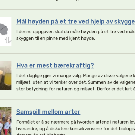
Mål høyden på et tre ved hjelp av skygg
I denne oppgaven skal du måle høyden på et tre ved måle
skyggen til en pinne med kjent høyde.
Hva er mest bærekraftig?
I det daglige gjør vi mange valg. Mange av disse valgene
miljøet, uten at vi tenker over det. Summen av de valgene 
stor betydning for naturen og miljøet. Derfor er det lurt å
Samspill mellom arter
Formålet er å se nærmere på hvordan artene i naturen lev
hverandre, og å diskutere konsekvensene for det biolog