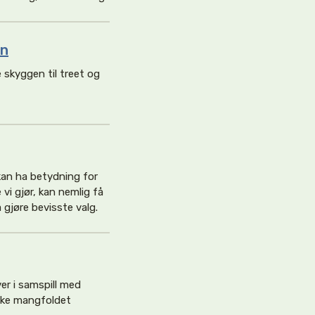
en
 skyggen til treet og
 kan ha betydning for
vi gjør, kan nemlig få
 gjøre bevisste valg.
er i samspill med
iske mangfoldet