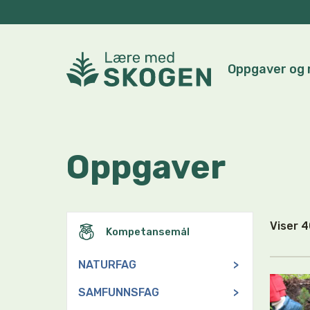
Oppgaver og 
Oppgaver
Viser 
Kompetansemål
NATURFAG
>
SAMFUNNSFAG
>