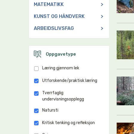
MATEMATIKK
>
KUNST OG HÅNDVERK
>
ARBEIDSLIVSFAG
>
Oppgavetype
Læring gjennom lek
Utforskende/praktisk læring
Tverrfaglig
undervisningsopplegg
Natursti
Kritisk tenking og refleksjon