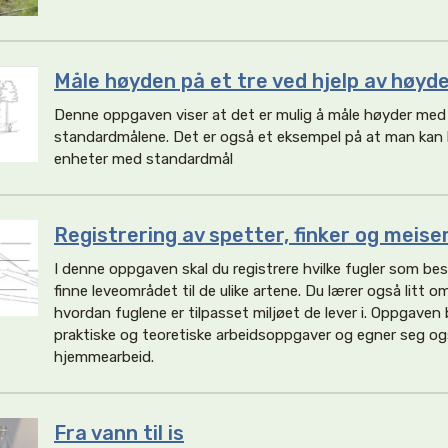
Måle høyden på et tre ved hjelp av høyd
Denne oppgaven viser at det er mulig å måle høyder med
standardmålene. Det er også et eksempel på at man kan 
enheter med standardmål
Registrering av spetter, finker og meise
I denne oppgaven skal du registrere hvilke fugler som be
finne leveområdet til de ulike artene. Du lærer også litt o
hvordan fuglene er tilpasset miljøet de lever i. Oppgaven
praktiske og teoretiske arbeidsoppgaver og egner seg ogs
hjemmearbeid.
Fra vann til is