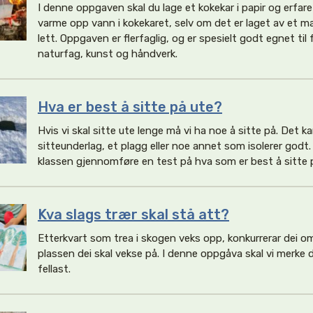
I denne oppgaven skal du lage et kokekar i papir og erfare
varme opp vann i kokekaret, selv om det er laget av et m
lett. Oppgaven er flerfaglig, og er spesielt godt egnet ti
naturfag, kunst og håndverk.
Hva er best å sitte på ute?
Hvis vi skal sitte ute lenge må vi ha noe å sitte på. Det k
sitteunderlag, et plagg eller noe annet som isolerer godt
klassen gjennomføre en test på hva som er best å sitte 
Kva slags trær skal stå att?
Etterkvart som trea i skogen veks opp, konkurrerar dei o
plassen dei skal vekse på. I denne oppgåva skal vi merke 
fellast.