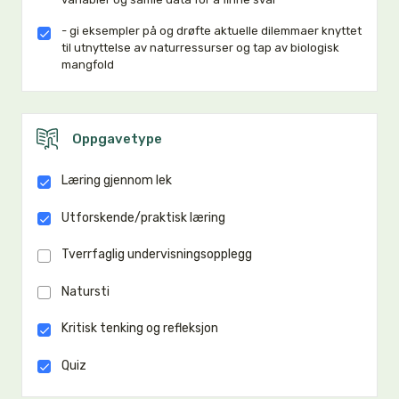
- gi eksempler på og drøfte aktuelle dilemmaer knyttet
til utnyttelse av naturressurser og tap av biologisk
mangfold
Oppgavetype
Læring gjennom lek
Utforskende/praktisk læring
Tverrfaglig undervisningsopplegg
Natursti
Kritisk tenking og refleksjon
Quiz