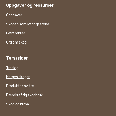
Oppgaver og ressurser
Oppgaver
Skogen som læringsarena
Læremidler
Ord om skog
Temasider
Treslag
Norges skoger
Produkter av tre
Bærekraftig skogbruk
Skog og klima