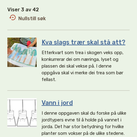
Viser 3 av 42
Nullstill søk
Kva slags trær skal stå att?
Etterkvart som trea i skogen veks opp,
konkurrerar dei om næringa, lyset og
plassen dei skal vekse på. I denne
oppgåva skal vi merke dei trea som bør
fellast.
Vann i jord
I denne oppgaven skal du forske på ulike
jordtypers evne til å holde på vannet i
jorda. Det har stor betydning for hvilke
planter som vokser på de ulike stedene.