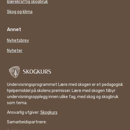
Bærekraftig skogbruk
Skog og klima
Annet
Nyhetsbrev
Nyheter
Undervisningsprogrammet Lære med skogen er et pedagogisk
hjelpemiddel på skolens premisser. Lære med skogen tilbyr
undervisningsopplegg innen ulike fag, med skog og skogbruk
som tema.
Ansvarlig utgiver:
Skogkurs
Samarbeidspartnere: