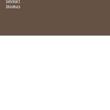
Selvklart
Skogkurs