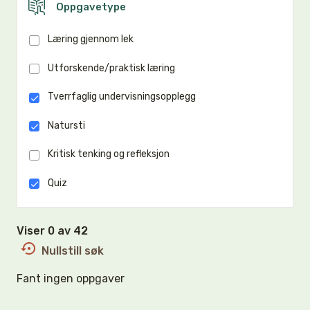
Oppgavetype
Læring gjennom lek
Utforskende/praktisk læring
Tverrfaglig undervisningsopplegg
Natursti
Kritisk tenking og refleksjon
Quiz
Viser 0 av 42
Nullstill søk
Fant ingen oppgaver