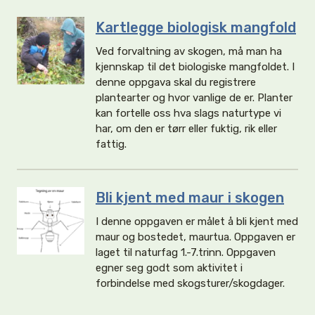
Kartlegge biologisk mangfold
Ved forvaltning av skogen, må man ha
kjennskap til det biologiske mangfoldet. I
denne oppgava skal du registrere
plantearter og hvor vanlige de er. Planter
kan fortelle oss hva slags naturtype vi
har, om den er tørr eller fuktig, rik eller
fattig.
Bli kjent med maur i skogen
I denne oppgaven er målet å bli kjent med
maur og bostedet, maurtua. Oppgaven er
laget til naturfag 1.-7.trinn. Oppgaven
egner seg godt som aktivitet i
forbindelse med skogsturer/skogdager.