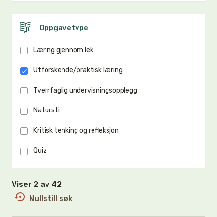
Oppgavetype
Læring gjennom lek
Utforskende/praktisk læring
Tverrfaglig undervisningsopplegg
Natursti
Kritisk tenking og refleksjon
Quiz
Viser 2 av 42
Nullstill søk