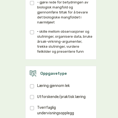
- gjøre rede for betydningen av
biologisk mangfold og
gjennomføre tiltak for å bevare
det biologiske mangfoldet i
nærmiljøet
• skille mellom observasjoner og
slutninger, organisere data, bruke
årsak-virkning-argumenter,
trekke slutninger, vurdere
feilkilder og presentere funn
Oppgavetype
Læring gjennom lek
Utforskende/praktisk læring
Tverrfaglig
undervisningsopplegg