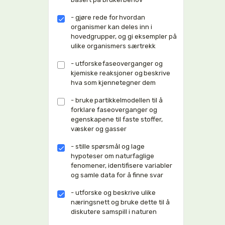
- gjøre rede for hvordan
organismer kan deles inn i
hovedgrupper, og gi eksempler på
ulike organismers særtrekk
- utforske faseoverganger og
kjemiske reaksjoner og beskrive
hva som kjennetegner dem
- bruke partikkelmodellen til å
forklare faseoverganger og
egenskapene til faste stoffer,
væsker og gasser
- stille spørsmål og lage
hypoteser om naturfaglige
fenomener, identifisere variabler
og samle data for å finne svar
- utforske og beskrive ulike
næringsnett og bruke dette til å
diskutere samspill i naturen