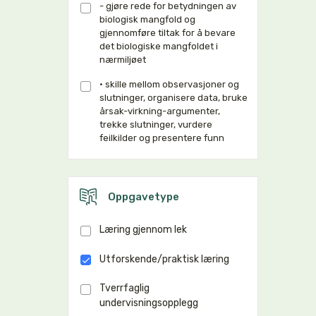
- gjøre rede for betydningen av
biologisk mangfold og
gjennomføre tiltak for å bevare
det biologiske mangfoldet i
nærmiljøet
• skille mellom observasjoner og
slutninger, organisere data, bruke
årsak-virkning-argumenter,
trekke slutninger, vurdere
feilkilder og presentere funn
Oppgavetype
Læring gjennom lek
Utforskende/praktisk læring
Tverrfaglig
undervisningsopplegg