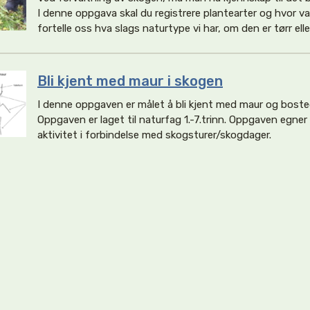
I denne oppgava skal du registrere plantearter og hvor van
fortelle oss hva slags naturtype vi har, om den er tørr eller 
Bli kjent med maur i skogen
I denne oppgaven er målet å bli kjent med maur og boste
Oppgaven er laget til naturfag 1.-7.trinn. Oppgaven egne
aktivitet i forbindelse med skogsturer/skogdager.