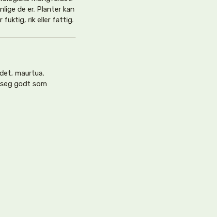
lige de er. Planter kan
fuktig, rik eller fattig.
det, maurtua.
r seg godt som