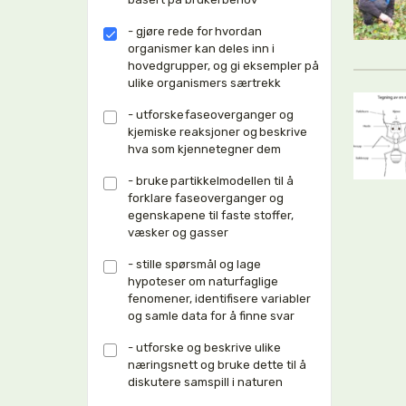
- gjøre rede for hvordan
organismer kan deles inn i
hovedgrupper, og gi eksempler på
ulike organismers særtrekk
- utforske faseoverganger og
kjemiske reaksjoner og beskrive
hva som kjennetegner dem
- bruke partikkelmodellen til å
forklare faseoverganger og
egenskapene til faste stoffer,
væsker og gasser
- stille spørsmål og lage
hypoteser om naturfaglige
fenomener, identifisere variabler
og samle data for å finne svar
- utforske og beskrive ulike
næringsnett og bruke dette til å
diskutere samspill i naturen