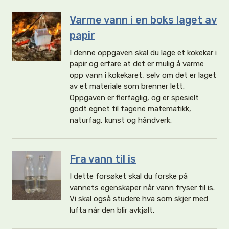
Varme vann i en boks laget av
papir
I denne oppgaven skal du lage et kokekar i
papir og erfare at det er mulig å varme
opp vann i kokekaret, selv om det er laget
av et materiale som brenner lett.
Oppgaven er flerfaglig, og er spesielt
godt egnet til fagene matematikk,
naturfag, kunst og håndverk.
Fra vann til is
I dette forsøket skal du forske på
vannets egenskaper når vann fryser til is.
Vi skal også studere hva som skjer med
lufta når den blir avkjølt.