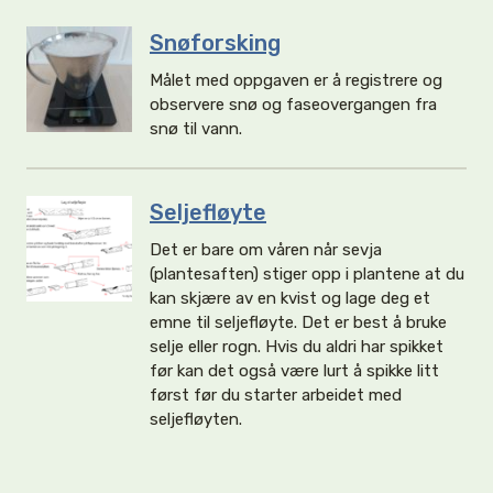
Snøforsking
Målet med oppgaven er å registrere og
observere snø og faseovergangen fra
snø til vann.
Seljefløyte
Det er bare om våren når sevja
(plantesaften) stiger opp i plantene at du
kan skjære av en kvist og lage deg et
emne til seljefløyte. Det er best å bruke
selje eller rogn. Hvis du aldri har spikket
før kan det også være lurt å spikke litt
først før du starter arbeidet med
seljefløyten.