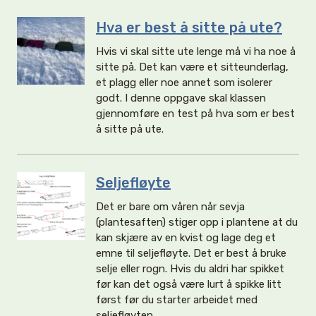
Hva er best å sitte på ute?
Hvis vi skal sitte ute lenge må vi ha noe å
sitte på. Det kan være et sitteunderlag,
et plagg eller noe annet som isolerer
godt. I denne oppgave skal klassen
gjennomføre en test på hva som er best
å sitte på ute.
Seljefløyte
Det er bare om våren når sevja
(plantesaften) stiger opp i plantene at du
kan skjære av en kvist og lage deg et
emne til seljefløyte. Det er best å bruke
selje eller rogn. Hvis du aldri har spikket
før kan det også være lurt å spikke litt
først før du starter arbeidet med
seljefløyten.