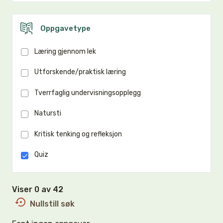
Oppgavetype
Læring gjennom lek
Utforskende/praktisk læring
Tverrfaglig undervisningsopplegg
Natursti
Kritisk tenking og refleksjon
Quiz
Viser 0 av 42
Nullstill søk