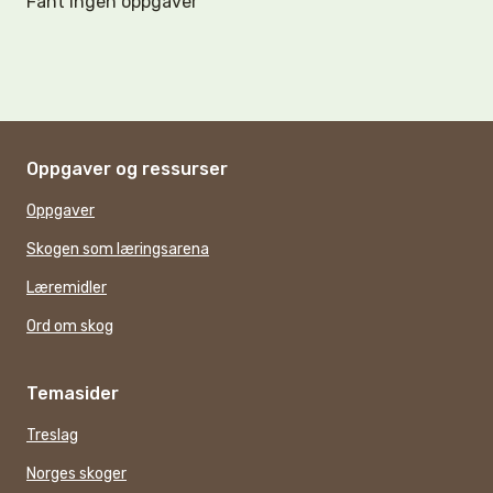
Fant ingen oppgaver
Oppgaver og ressurser
Oppgaver
Skogen som læringsarena
Læremidler
Ord om skog
Temasider
Treslag
Norges skoger