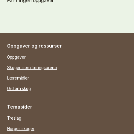
Fant ingen oppgaver
Oppgaver og ressurser
Oppgaver
Skogen som læringsarena
Læremidler
Ord om skog
Temasider
Treslag
Norges skoger