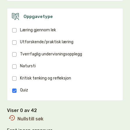
Oppgavetype
Læring gjennom lek
Utforskende/praktisk læring
Tverrfaglig undervisningsopplegg
Natursti
Kritisk tenking og refleksjon
Quiz
Viser 0 av 42
Nullstill søk