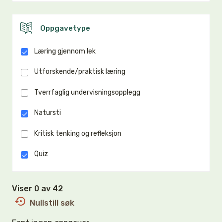
Oppgavetype
Læring gjennom lek
Utforskende/praktisk læring
Tverrfaglig undervisningsopplegg
Natursti
Kritisk tenking og refleksjon
Quiz
Viser 0 av 42
Nullstill søk