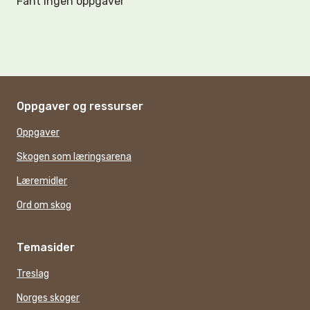
Fant ingen oppgaver
Oppgaver og ressurser
Oppgaver
Skogen som læringsarena
Læremidler
Ord om skog
Temasider
Treslag
Norges skoger